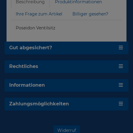
Beschreibung
Produktinformationen
Ihre Frage zum Artikel
Billiger gesehen?
Poseidon Ventilsitz
Gut abgesichert?
Rechtliches
Informationen
Zahlungsmöglichkeiten
Widerruf