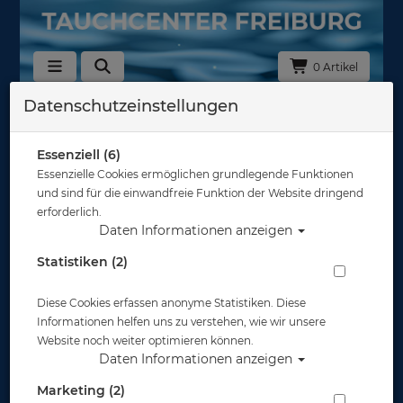
0 Artikel
Datenschutzeinstellungen
Zurück
Alle Artikel zeigen aus:
Essenziell (6)
Essenzielle Cookies ermöglichen grundlegende Funktionen
und sind für die einwandfreie Funktion der Website dringend
erforderlich.
Daten Informationen anzeigen
Statistiken (2)
Diese Cookies erfassen anonyme Statistiken. Diese
Informationen helfen uns zu verstehen, wie wir unsere
Website noch weiter optimieren können.
Daten Informationen anzeigen
Marketing (2)