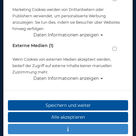
Marketing Cookies werden von Drittanbietern oder
Publishern verwendet, um personalisierte Werbung
anzuzeigen. Sie tun dies, indem sie Besucher über Websites
hinweg verfolgen.
Daten Informationen anzeigen
Poseidon Ventilsitz
Externe Medien (1)
Artikelnr.: pos-2803
Wenn Cookies von externen Medien akzeptiert werden,
bedarf der Zugriff auf externe Inhalte keiner manuellen
Zustimmung mehr.
Daten Informationen anzeigen
Speichern und weiter
Herstellerpreis: 5,00 €
Alle akzeptieren
5,00 €
*