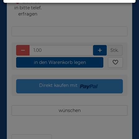
Lieferbar
in bitte telef.
erfragen
Stk.
in den Warenkorb legen
Direkt kaufen mit
wünschen