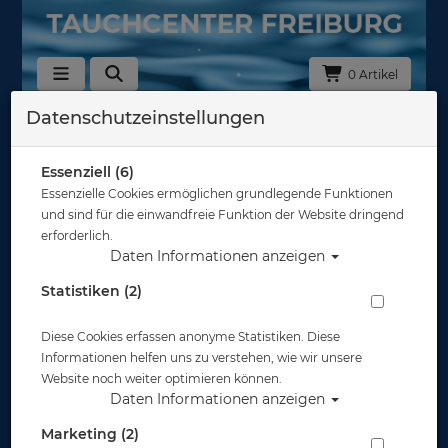
0 Artikel
Datenschutzeinstellungen
Zurück
Alle Artikel zeigen aus: 20203000 - UV-Schutz
Essenziell (6)
Essenzielle Cookies ermöglichen grundlegende Funktionen
und sind für die einwandfreie Funktion der Website dringend
erforderlich.
Daten Informationen anzeigen
Statistiken (2)
Diese Cookies erfassen anonyme Statistiken. Diese
Informationen helfen uns zu verstehen, wie wir unsere
Website noch weiter optimieren können.
Daten Informationen anzeigen
Marketing (2)