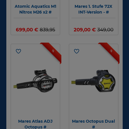
Atomic Aquatics M1
Mares 1. Stufe 72X
Nitrox M26 x2 #
INT-Version - #
699,00 €
839,95
209,00 €
349,00
€
€
%
%
Mares Atlas ADJ
Mares Octopus Dual
Octopus #
#