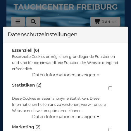
0 Artikel
Datenschutzeinstellungen
Restposten Atemregler
Hersteller
Essenziell (6)
Essenzielle Cookies ermöglichen grundlegende Funktionen
und sind für die einwandfreie Funktion der Website dringend
Auswahl löschen
erforderlich.
Daten Informationen anzeigen
Sortierung :
Statistiken (2)
%
Diese Cookies erfassen anonyme Statistiken. Diese
Informationen helfen uns zu verstehen, wie wir unsere
Website noch weiter optimieren können.
Daten Informationen anzeigen
Marketing (2)