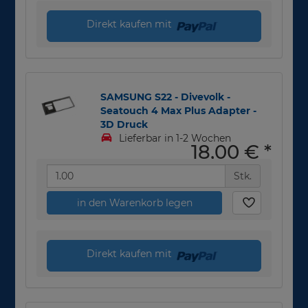
Direkt kaufen mit
SAMSUNG S22 - Divevolk -
Seatouch 4 Max Plus Adapter -
3D Druck
Lieferbar in 1-2 Wochen
18,00 €
*
Stk.
in den Warenkorb legen
Direkt kaufen mit