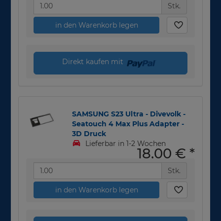
Stk.
in den Warenkorb legen
Direkt kaufen mit
SAMSUNG S23 Ultra - Divevolk -
Seatouch 4 Max Plus Adapter -
3D Druck
Lieferbar in 1-2 Wochen
18,00 €
*
Stk.
in den Warenkorb legen