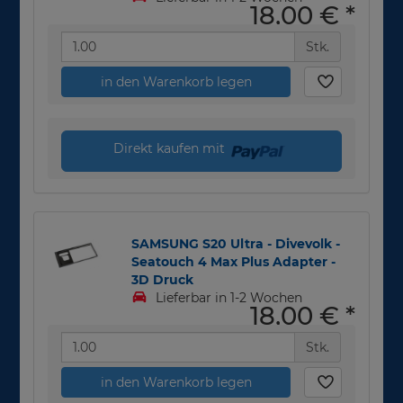
18,00 €
*
Stk.
in den Warenkorb legen
Direkt kaufen mit
SAMSUNG S20 Ultra - Divevolk -
Seatouch 4 Max Plus Adapter -
3D Druck
Lieferbar in 1-2 Wochen
18,00 €
*
Stk.
in den Warenkorb legen