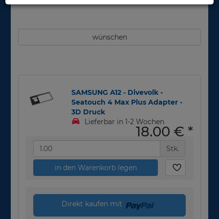
wünschen
SAMSUNG A12 - Divevolk -
Seatouch 4 Max Plus Adapter -
3D Druck
Lieferbar in 1-2 Wochen
18,00 €
*
Stk.
in den Warenkorb legen
Direkt kaufen mit