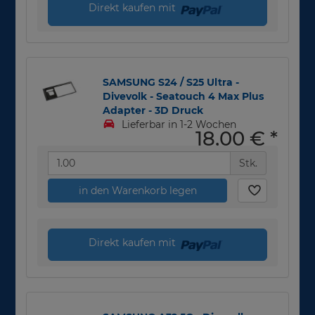
Direkt kaufen mit
SAMSUNG S24 / S25 Ultra -
Divevolk - Seatouch 4 Max Plus
Adapter - 3D Druck
Lieferbar in 1-2 Wochen
18,00 €
*
Stk.
in den Warenkorb legen
Direkt kaufen mit