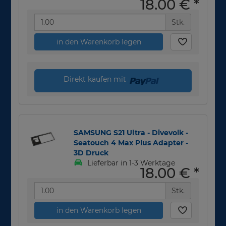
18,00 €
*
Stk.
in den Warenkorb legen
Direkt kaufen mit
SAMSUNG S21 Ultra - Divevolk -
Seatouch 4 Max Plus Adapter -
3D Druck
Lieferbar in 1-3 Werktage
18,00 €
*
Stk.
in den Warenkorb legen