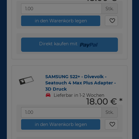
Stk.
in den Warenkorb legen
Direkt kaufen mit
SAMSUNG S22+ - Divevolk -
Seatouch 4 Max Plus Adapter -
3D Druck
Lieferbar in 1-2 Wochen
18,00 €
*
Stk.
in den Warenkorb legen