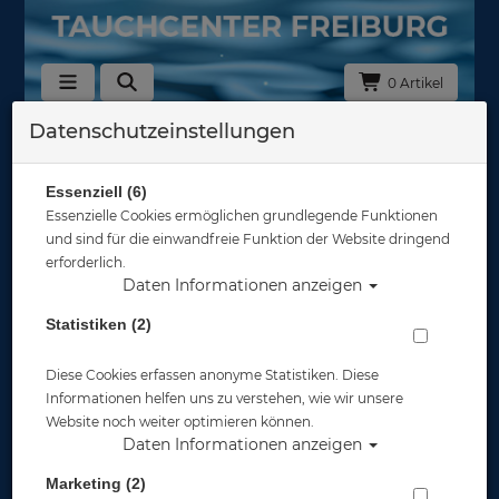
0 Artikel
Datenschutzeinstellungen
Zurück
Alle Artikel zeigen aus: Zubehör
Essenziell (6)
Essenzielle Cookies ermöglichen grundlegende Funktionen
und sind für die einwandfreie Funktion der Website dringend
erforderlich.
Daten Informationen anzeigen
Statistiken (2)
Diese Cookies erfassen anonyme Statistiken. Diese
Informationen helfen uns zu verstehen, wie wir unsere
Website noch weiter optimieren können.
Daten Informationen anzeigen
Marketing (2)