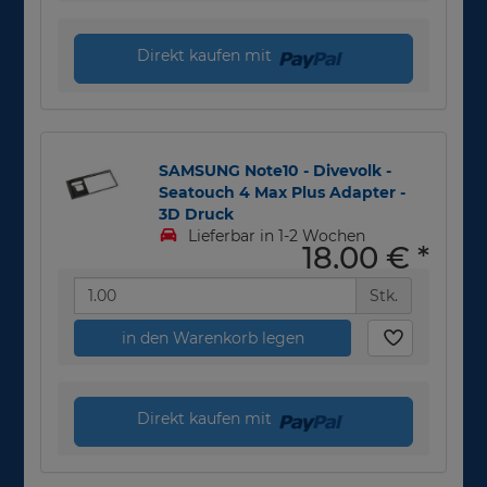
Direkt kaufen mit
SAMSUNG Note10 - Divevolk -
Seatouch 4 Max Plus Adapter -
3D Druck
Lieferbar in 1-2 Wochen
18,00 €
*
Stk.
in den Warenkorb legen
Direkt kaufen mit