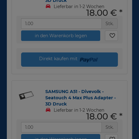
3D Druck
Lieferbar in 1-2 Wochen
18,00 €
*
Stk.
in den Warenkorb legen
Direkt kaufen mit
SAMSUNG A51 - Divevolk -
Seatouch 4 Max Plus Adapter -
3D Druck
Lieferbar in 1-2 Wochen
18,00 €
*
Stk.