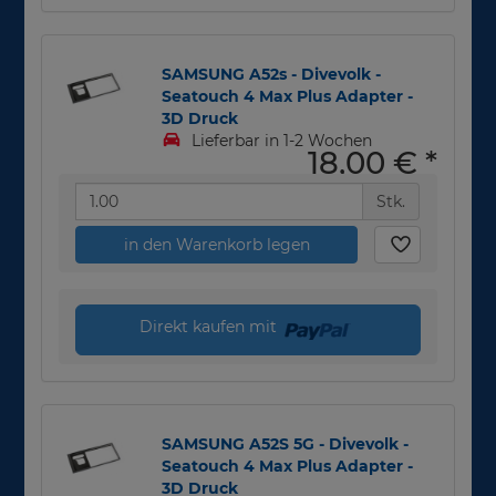
SAMSUNG A52s - Divevolk -
Seatouch 4 Max Plus Adapter -
3D Druck
Lieferbar in 1-2 Wochen
18,00 €
*
Stk.
in den Warenkorb legen
Direkt kaufen mit
SAMSUNG A52S 5G - Divevolk -
Seatouch 4 Max Plus Adapter -
3D Druck