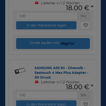
Lieferbar in 1-2 Wochen
18,00 €
*
Stk.
in den Warenkorb legen
Direkt kaufen mit
SAMSUNG A53 5G - Divevolk -
Seatouch 4 Max Plus Adapter -
3D Druck
Lieferbar in 1-2 Wochen
18,00 €
*
Stk.
in den Warenkorb legen