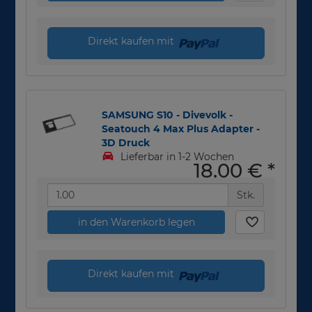
Direkt kaufen mit
SAMSUNG S10 - Divevolk -
Seatouch 4 Max Plus Adapter -
3D Druck
Lieferbar in 1-2 Wochen
18,00 €
*
Stk.
in den Warenkorb legen
Direkt kaufen mit