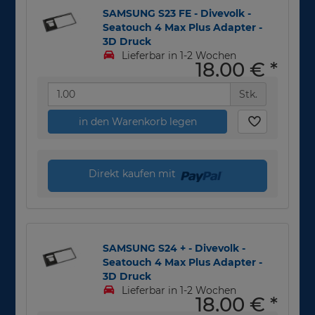
SAMSUNG S23 FE - Divevolk -
Seatouch 4 Max Plus Adapter -
3D Druck
Lieferbar in 1-2 Wochen
18,00 €
*
Stk.
in den Warenkorb legen
Direkt kaufen mit
SAMSUNG S24 + - Divevolk -
Seatouch 4 Max Plus Adapter -
3D Druck
Lieferbar in 1-2 Wochen
18,00 €
*