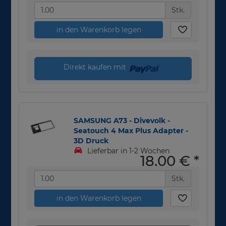
Stk.
in den Warenkorb legen
Direkt kaufen mit
SAMSUNG A73 - Divevolk -
Seatouch 4 Max Plus Adapter -
3D Druck
Lieferbar in 1-2 Wochen
18,00 €
*
Stk.
in den Warenkorb legen