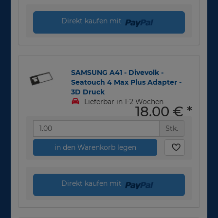
Direkt kaufen mit
SAMSUNG A41 - Divevolk -
Seatouch 4 Max Plus Adapter -
3D Druck
Lieferbar in 1-2 Wochen
18,00 €
*
Stk.
in den Warenkorb legen
Direkt kaufen mit