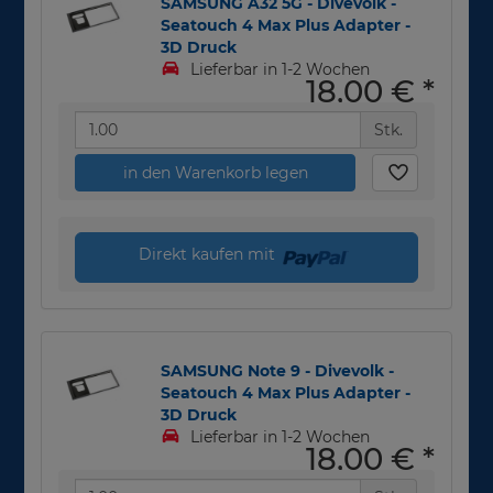
SAMSUNG A32 5G - Divevolk -
Seatouch 4 Max Plus Adapter -
3D Druck
Lieferbar in 1-2 Wochen
18,00 €
*
Stk.
in den Warenkorb legen
Direkt kaufen mit
SAMSUNG Note 9 - Divevolk -
Seatouch 4 Max Plus Adapter -
3D Druck
Lieferbar in 1-2 Wochen
18,00 €
*