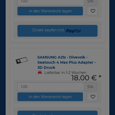
Stk.
in den Warenkorb legen
Direkt kaufen mit
SAMSUNG A21s - Divevolk -
Seatouch 4 Max Plus Adapter -
3D Druck
Lieferbar in 1-2 Wochen
18,00 €
*
Stk.
in den Warenkorb legen