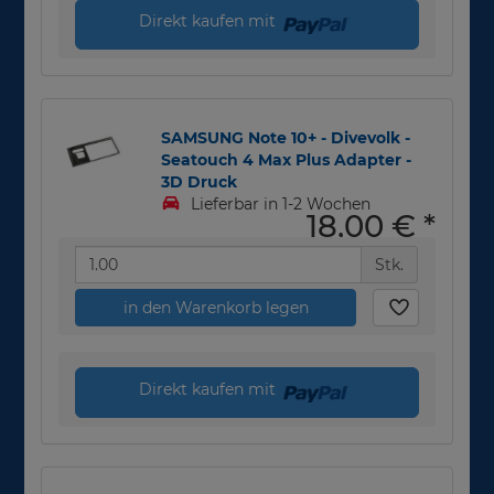
Direkt kaufen mit
SAMSUNG Note 10+ - Divevolk -
Seatouch 4 Max Plus Adapter -
3D Druck
Lieferbar in 1-2 Wochen
18,00 €
*
Stk.
in den Warenkorb legen
Direkt kaufen mit