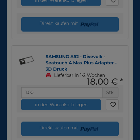
in den Warenkorb legen
Direkt kaufen mit
SAMSUNG A52 - Divevolk -
Seatouch 4 Max Plus Adapter -
3D Druck
Lieferbar in 1-2 Wochen
18,00 €
*
Stk.
in den Warenkorb legen
Direkt kaufen mit