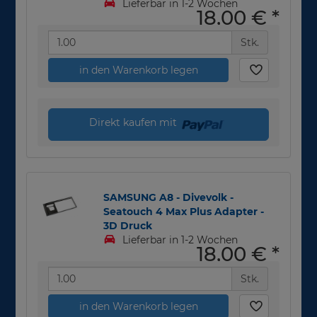
Lieferbar in 1-2 Wochen
18,00 €
*
Stk.
in den Warenkorb legen
Direkt kaufen mit
SAMSUNG A8 - Divevolk -
Seatouch 4 Max Plus Adapter -
3D Druck
Lieferbar in 1-2 Wochen
18,00 €
*
Stk.
in den Warenkorb legen