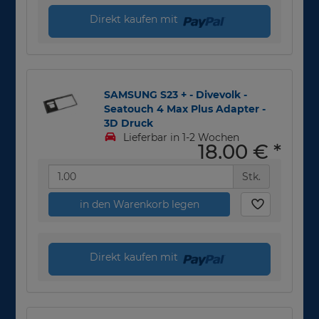
Direkt kaufen mit
SAMSUNG S23 + - Divevolk -
Seatouch 4 Max Plus Adapter -
3D Druck
Lieferbar in 1-2 Wochen
18,00 €
*
Stk.
in den Warenkorb legen
Direkt kaufen mit