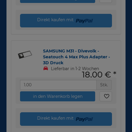
Direkt kaufen mit
SAMSUNG M31 - Divevolk -
Seatouch 4 Max Plus Adapter -
3D Druck
Lieferbar in 1-2 Wochen
18,00 €
*
Stk.
in den Warenkorb legen
Direkt kaufen mit