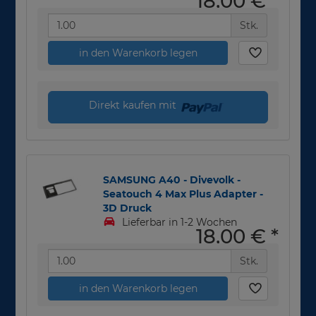
18,00 €
*
Stk.
in den Warenkorb legen
Direkt kaufen mit
SAMSUNG A40 - Divevolk -
Seatouch 4 Max Plus Adapter -
3D Druck
Lieferbar in 1-2 Wochen
18,00 €
*
Stk.
in den Warenkorb legen