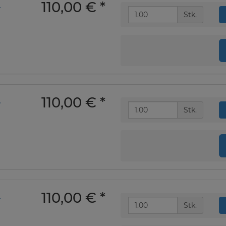
110,00 €
*
-
Stk.
110,00 €
*
-
Stk.
110,00 €
*
-
Stk.