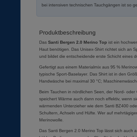
bei intensiven technischen Tauchgängen ist so ge
Produktbeschreibung
Das
Santi Bergen 2.0 Merino Top
ist ein hochwer
Haut benötigen. Das Unisex-Shirt richtet sich an
und bildet die entscheidende erste Schicht eines
Gefertigt aus einem Materialmix aus 95 % Merinow
typische Sport-Baselayer. Das Shirt ist in den Grö
Handwäsche bei maximal 30 °C; Maschinenwäsche,
Beim Tauchen in nördlichen Seen, der Nord- oder 
speichert Wärme auch dann noch effektiv, wenn si
wärmenden Unterzieher wie dem Santi BZ400 oder d
Schultern, Achseln und Hüfte. Wer auf mehrtägige
Merinowolle.
Das Santi Bergen 2.0 Merino Top lässt sich auch 