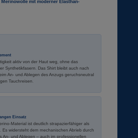
 Merinowolle mit moderner Elasthan-
gement
tigkeit aktiv von der Haut weg, ohne das
 Synthetikfasern. Das Shirt bleibt auch nach
eim An- und Ablegen des Anzugs geruchsneutral
gigen Tauchreisen.
angen Einsatz
o-Material ist deutlich strapazierfähiger als
en. Es widersteht dem mechanischen Abrieb durch
s An- und Ablegen – auch im professionellen