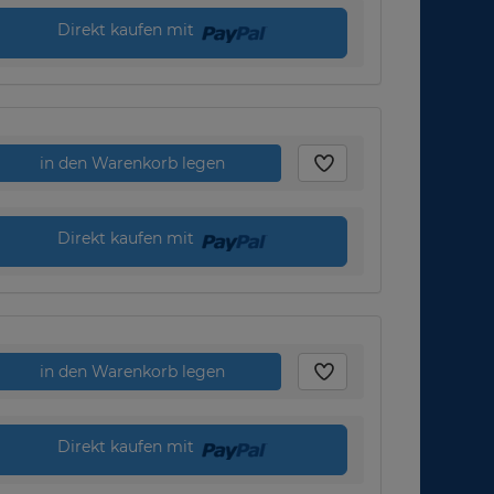
Direkt kaufen mit
in den Warenkorb legen
Direkt kaufen mit
in den Warenkorb legen
Direkt kaufen mit