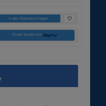
in den Warenkorb legen
Direkt kaufen mit
r