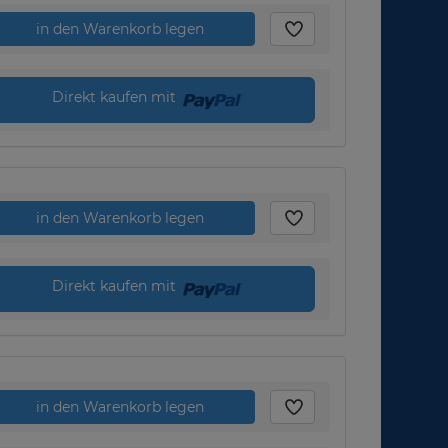
in den Warenkorb legen
Direkt kaufen mit
in den Warenkorb legen
Direkt kaufen mit
in den Warenkorb legen