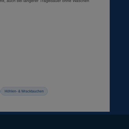
l mit, auch bei längerer Tragedauer ohne Waschen
Höhlen- & Wracktauchen