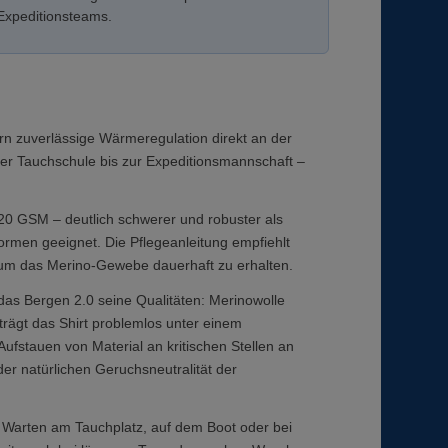
Expeditionsteams.
ern zuverlässige Wärmeregulation direkt an der
der Tauchschule bis zur Expeditionsmannschaft –
20 GSM – deutlich schwerer und robuster als
formen geeignet. Die Pflegeanleitung empfiehlt
um das Merino-Gewebe dauerhaft zu erhalten.
das Bergen 2.0 seine Qualitäten: Merinowolle
rägt das Shirt problemlos unter einem
fstauen von Material an kritischen Stellen an
r natürlichen Geruchsneutralität der
 Warten am Tauchplatz, auf dem Boot oder bei