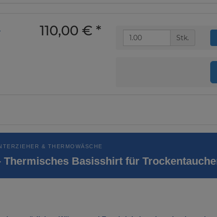
110,00 €
*
-
Stk.
NTERZIEHER & THERMOWÄSCHE
– Thermisches Basisshirt für Trockentauche