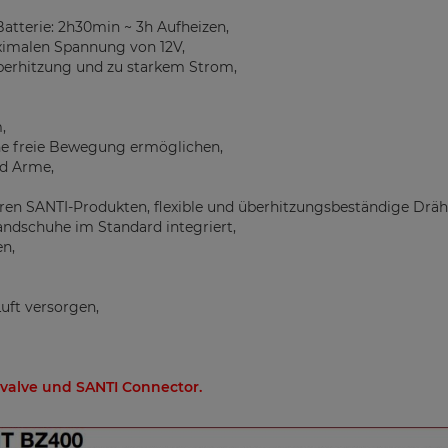
Batterie: 2h30min ~ 3h Aufheizen,
aximalen Spannung von 12V,
Überhitzung und zu starkem Strom,
,
ine freie Bewegung ermöglichen,
d Arme,
ren SANTI-Produkten, flexible und überhitzungsbeständige Dräh
andschuhe im Standard integriert,
en,
uft versorgen,
valve und SANTI Connector.