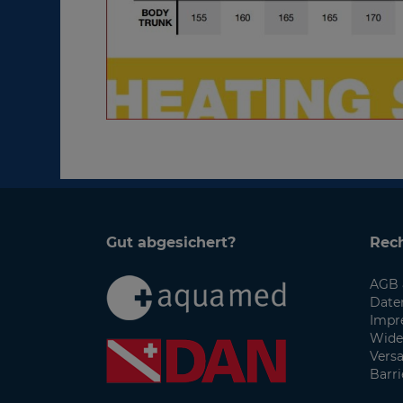
Gut abgesichert?
Rech
AGB 
Date
Impr
Wide
Vers
Barri