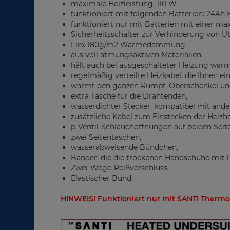
maximale Heizleistung: 110 W,
funktioniert mit folgenden Batterien: 24Ah 
funktioniert nur mit Batterien mit einer m
Sicherheitsschalter zur Verhinderung von 
Flex 180g/m2 Wärmedämmung
aus voll atmungsaktiven Materialien,
hält auch bei ausgeschalteter Heizung warm
regelmäßig verteilte Heizkabel, die Ihnen e
wärmt den ganzen Rumpf, Oberschenkel un
extra Tasche für die Drahtenden,
wasserdichter Stecker, kompatibel mit ande
zusätzliche Kabel zum Einstecken der Heizh
p-Ventil-Schlauchöffnungen auf beiden Seit
zwei Seitentaschen,
wasserabweisende Bündchen,
Bänder, die die trockenen Handschuhe mit L
Zwei-Wege-Reißverschluss,
Elastischer Bund.
HINWEIS! Funktioniert nur mit SANTI Thermo