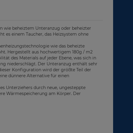
ten wie beheiztem Unteranzug oder beheizter
cht es einem Taucher, das Heizsystem ohne
nnenheizungstechnologie wie das beheizte
öht. Hergestellt aus hochwertigem 180g / m2
lität des Materials auf jeder Ebene, was sich in
ng niederschlägt. Der Unteranzug enthält sehr
ieser Konfiguration wird der größte Teil der
ne dünnere Alternative für einen
es Unterziehers durch neue, ungesteppte
ngere Wärmespeicherung am Körper. Der