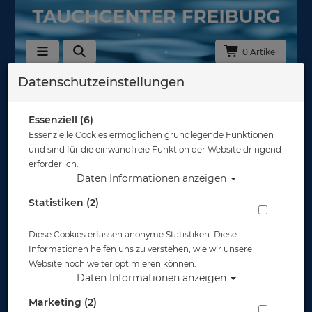
0 Artikel
Datenschutzeinstellungen
Zurück
Alle Artikel zeigen aus: Santi Unterzieher
Essenziell (6)
Essenzielle Cookies ermöglichen grundlegende Funktionen
und sind für die einwandfreie Funktion der Website dringend
erforderlich.
Daten Informationen anzeigen
Statistiken (2)
Diese Cookies erfassen anonyme Statistiken. Diese
Informationen helfen uns zu verstehen, wie wir unsere
Website noch weiter optimieren können.
Daten Informationen anzeigen
Marketing (2)