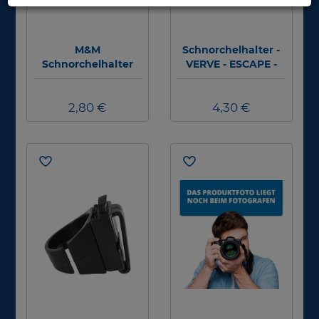
M&M
Schnorchelhalter -
Schnorchelhalter
VERVE - ESCAPE -
Universal -
SPECTRA - SPECTRA
transparent
DRY
2,80 €
4,30 €