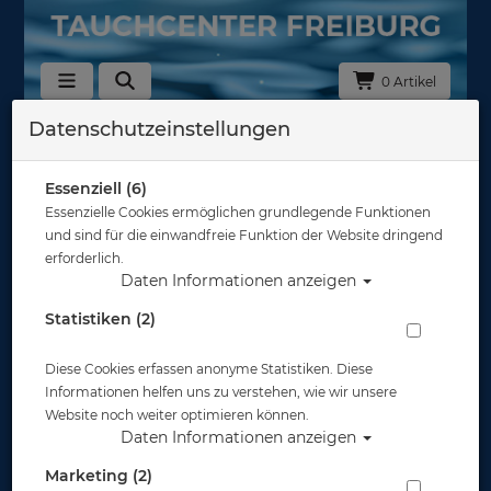
0 Artikel
Datenschutzeinstellungen
Schnorchelhalter & Mundstücke
Hersteller
Essenziell (6)
Essenzielle Cookies ermöglichen grundlegende Funktionen
und sind für die einwandfreie Funktion der Website dringend
Auswahl löschen
erforderlich.
Daten Informationen anzeigen
Sortierung :
Statistiken (2)
Diese Cookies erfassen anonyme Statistiken. Diese
Informationen helfen uns zu verstehen, wie wir unsere
Website noch weiter optimieren können.
Daten Informationen anzeigen
Marketing (2)