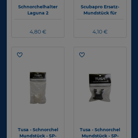
Schnorchelhalter
Scubapro Ersatz-
Laguna 2
Mundstück für
Schnorchel Mini Dry
4,80 €
4,10 €
Tusa - Schnorchel
Tusa - Schnorchel
Mundstück - SP-
Mundstück - SP-