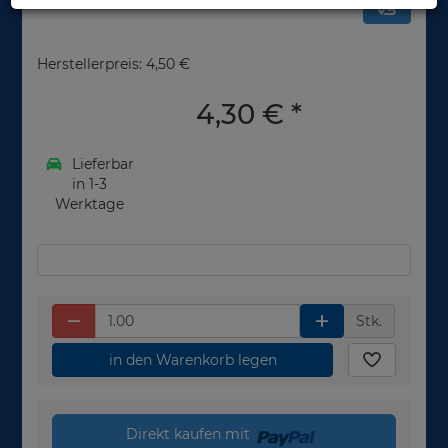
Herstellerpreis: 4,50 €
4,30 €
*
Lieferbar
in 1-3
Werktage
Stk.
in den Warenkorb legen
Direkt kaufen mit