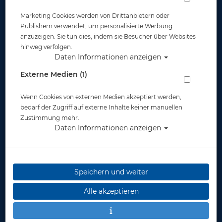
Marketing Cookies werden von Drittanbietern oder
Publishern verwendet, um personalisierte Werbung
anzuzeigen. Sie tun dies, indem sie Besucher über Websites
hinweg verfolgen.
Daten Informationen anzeigen
Schnorchelhalter - VERVE - ESCAPE -
Externe Medien (1)
SPECTRA - SPECTRA DRY
Wenn Cookies von externen Medien akzeptiert werden,
Artikelnr.: scu-26712104
bedarf der Zugriff auf externe Inhalte keiner manuellen
Zustimmung mehr.
Daten Informationen anzeigen
Speichern und weiter
Alle akzeptieren