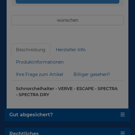
wünschen
Beschreibung
Hersteller Info
Produktinformationen
Ihre Frage zum Artikel
Billiger gesehen?
Schnorchelhalter - VERVE - ESCAPE - SPECTRA
- SPECTRA DRY
Gut abgesichert?
Rechtliches