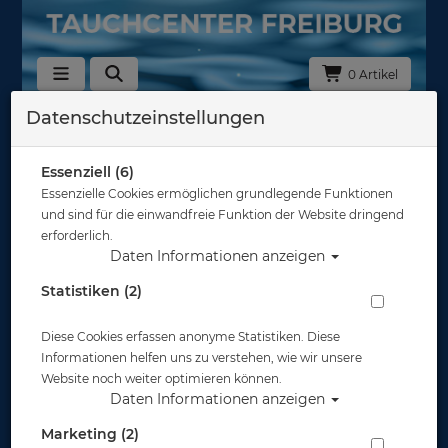
0 Artikel
Datenschutzeinstellungen
Zurück
Alle Artikel zeigen aus: Schnorchelhalter & Mundstücke
Essenziell (6)
Essenzielle Cookies ermöglichen grundlegende Funktionen
und sind für die einwandfreie Funktion der Website dringend
erforderlich.
Daten Informationen anzeigen
Statistiken (2)
Diese Cookies erfassen anonyme Statistiken. Diese
Informationen helfen uns zu verstehen, wie wir unsere
Website noch weiter optimieren können.
Daten Informationen anzeigen
Marketing (2)