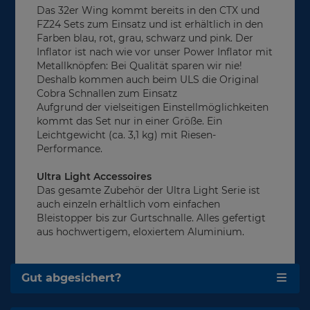
Das 32er Wing kommt bereits in den CTX und
FZ24 Sets zum Einsatz und ist erhältlich in den
Farben blau, rot, grau, schwarz und pink. Der
Inflator ist nach wie vor unser Power Inflator mit
Metallknöpfen: Bei Qualität sparen wir nie!
Deshalb kommen auch beim ULS die Original
Cobra Schnallen zum Einsatz
Aufgrund der vielseitigen Einstellmöglichkeiten
kommt das Set nur in einer Größe. Ein
Leichtgewicht (ca. 3,1 kg) mit Riesen-
Performance.
Ultra Light Accessoires
Das gesamte Zubehör der Ultra Light Serie ist
auch einzeln erhältlich vom einfachen
Bleistopper bis zur Gurtschnalle. Alles gefertigt
aus hochwertigem, eloxiertem Aluminium.
Gut abgesichert?