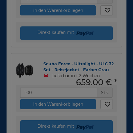
in den Warenkorb legen
Direkt kaufen mit
Scuba Force - Ultralight - ULC 32
Set - Reisejacket - Farbe: Grau
Lieferbar in 1-2 Wochen
659,00 €
*
Stk.
in den Warenkorb legen
Direkt kaufen mit