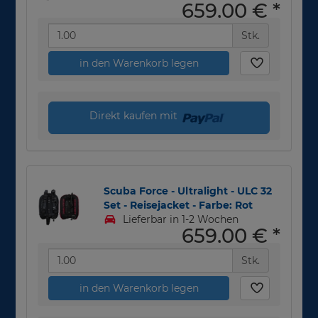
659,00 €
*
Stk.
in den Warenkorb legen
Direkt kaufen mit
Scuba Force - Ultralight - ULC 32
Set - Reisejacket - Farbe: Rot
Lieferbar in 1-2 Wochen
659,00 €
*
Stk.
in den Warenkorb legen