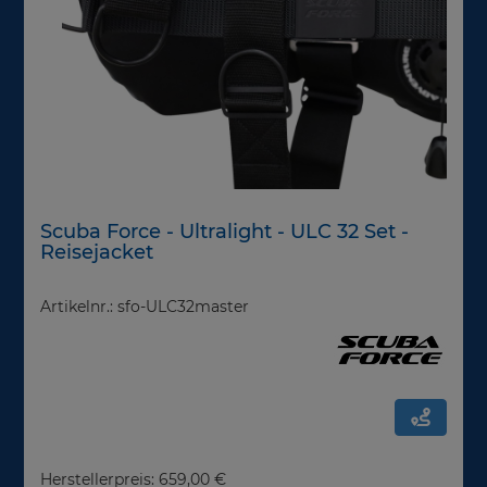
Scuba Force - Ultralight - ULC 32 Set -
Reisejacket
Artikelnr.: sfo-ULC32master
Herstellerpreis: 659,00 €