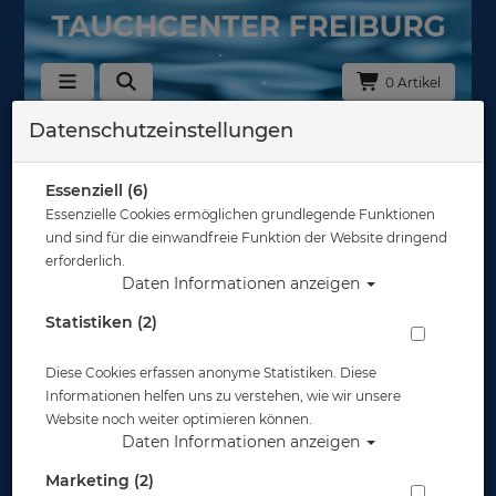
0 Artikel
Datenschutzeinstellungen
Zurück
Alle Artikel zeigen aus: Tarierjackets
Essenziell (6)
Essenzielle Cookies ermöglichen grundlegende Funktionen
und sind für die einwandfreie Funktion der Website dringend
erforderlich.
Daten Informationen anzeigen
Statistiken (2)
Diese Cookies erfassen anonyme Statistiken. Diese
Informationen helfen uns zu verstehen, wie wir unsere
Website noch weiter optimieren können.
Daten Informationen anzeigen
Marketing (2)