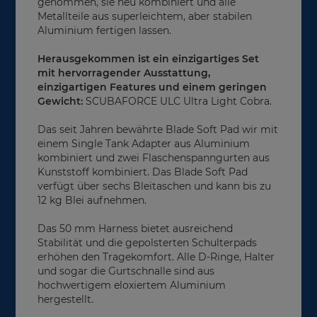
genommen, sie neu kombiniert und alle
Metallteile aus superleichtem, aber stabilen
Aluminium fertigen lassen.
Herausgekommen ist ein einzigartiges Set
mit hervorragender Ausstattung,
einzigartigen Features und einem geringen
Gewicht:
SCUBAFORCE ULC Ultra Light Cobra.
Das seit Jahren bewährte Blade Soft Pad wir mit
einem Single Tank Adapter aus Aluminium
kombiniert und zwei Flaschenspanngurten aus
Kunststoff kombiniert. Das Blade Soft Pad
verfügt über sechs Bleitaschen und kann bis zu
12 kg Blei aufnehmen.
Das 50 mm Harness bietet ausreichend
Stabilität und die gepolsterten Schulterpads
erhöhen den Tragekomfort. Alle D-Ringe, Halter
und sogar die Gurtschnalle sind aus
hochwertigem eloxiertem Aluminium
hergestellt.