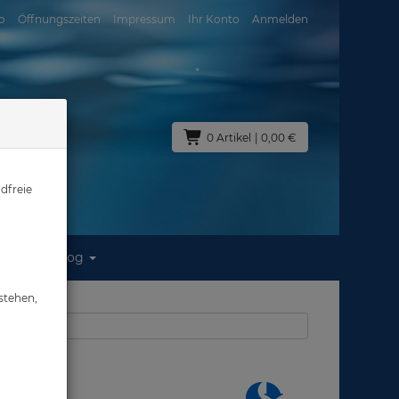
o
Öffnungszeiten
Impressum
Ihr Konto
Anmelden
0 Artikel
| 0,00 €
dfreie
Blog
 300 #
stehen,
us: Abverkauf
 300 #