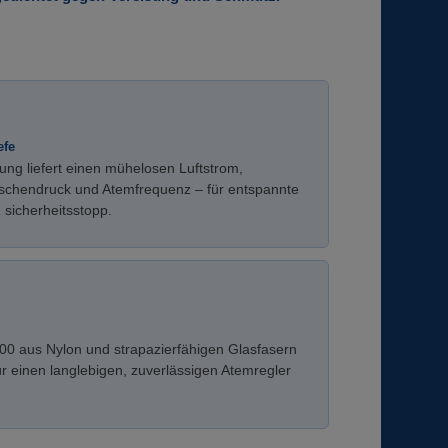
efe
ng liefert einen mühelosen Luftstrom,
aschendruck und Atemfrequenz – für entspannte
sicherheitsstopp.
00 aus Nylon und strapazierfähigen Glasfasern
r einen langlebigen, zuverlässigen Atemregler