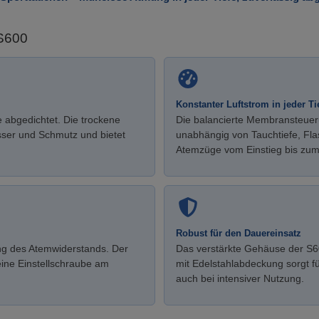
 S600
Konstanter Luftstrom in jeder Ti
 abgedichtet. Die trockene
Die balancierte Membransteueru
ser und Schmutz und bietet
unabhängig von Tauchtiefe, Fl
Atemzüge vom Einstieg bis zum 
Robust für den Dauereinsatz
ung des Atemwiderstands. Der
Das verstärkte Gehäuse der S6
 eine Einstellschraube am
mit Edelstahlabdeckung sorgt fü
auch bei intensiver Nutzung.