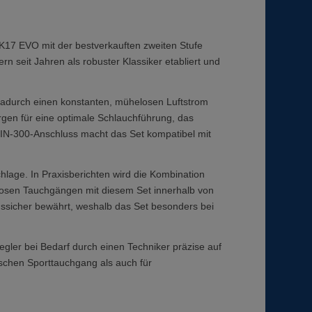
K17 EVO mit der bestverkauften zweiten Stufe
 seit Jahren als robuster Klassiker etabliert und
 dadurch einen konstanten, mühelosen Luftstrom
gen für eine optimale Schlauchführung, das
DIN-300-Anschluss macht das Set kompatibel mit
hlage. In Praxisberichten wird die Kombination
losen Tauchgängen mit diesem Set innerhalb von
gssicher bewährt, weshalb das Set besonders bei
gler bei Bedarf durch einen Techniker präzise auf
schen Sporttauchgang als auch für