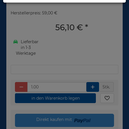
Herstellerpreis: 59,00 €
56,10 €
*
Lieferbar
in 1-3
Werktage
Stk.
in den Warenkorb legen
Direkt kaufen mit