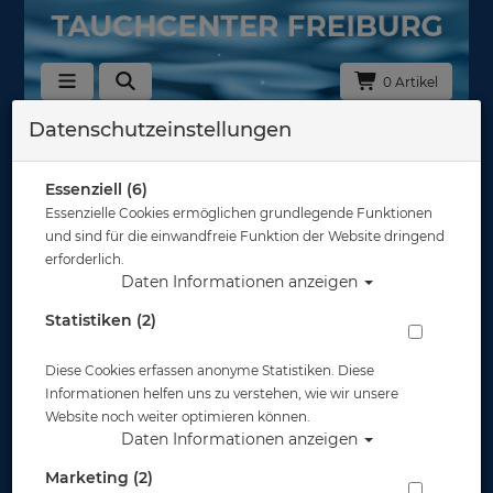
0 Artikel
Datenschutzeinstellungen
Zurück
Alle Artikel zeigen aus: Masken
Essenziell (6)
Essenzielle Cookies ermöglichen grundlegende Funktionen
und sind für die einwandfreie Funktion der Website dringend
erforderlich.
Daten Informationen anzeigen
Statistiken (2)
Diese Cookies erfassen anonyme Statistiken. Diese
Informationen helfen uns zu verstehen, wie wir unsere
Website noch weiter optimieren können.
Daten Informationen anzeigen
Marketing (2)