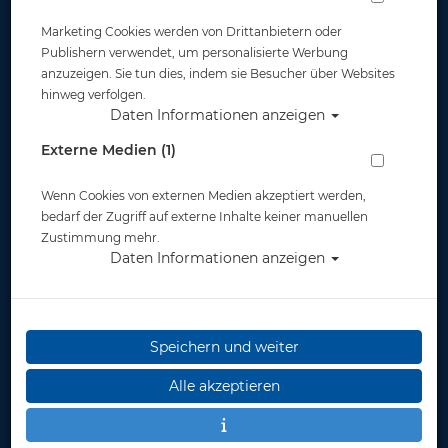
Marketing Cookies werden von Drittanbietern oder
Publishern verwendet, um personalisierte Werbung
anzuzeigen. Sie tun dies, indem sie Besucher über Websites
hinweg verfolgen.
Daten Informationen anzeigen
ScubaPro Devil - Tauchmaske
Externe Medien (1)
Artikelnr.: scu-24002100
Wenn Cookies von externen Medien akzeptiert werden,
bedarf der Zugriff auf externe Inhalte keiner manuellen
Zustimmung mehr.
Daten Informationen anzeigen
Speichern und weiter
Alle akzeptieren