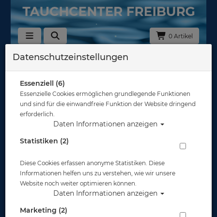
0 Artikel
Datenschutzeinstellungen
Zurück
Alle Artikel zeigen aus: Neopren Trockentauchanzüge
Essenziell (6)
Essenzielle Cookies ermöglichen grundlegende Funktionen
und sind für die einwandfreie Funktion der Website dringend
erforderlich.
Daten Informationen anzeigen
Statistiken (2)
Diese Cookies erfassen anonyme Statistiken. Diese
Informationen helfen uns zu verstehen, wie wir unsere
Website noch weiter optimieren können.
Daten Informationen anzeigen
Marketing (2)