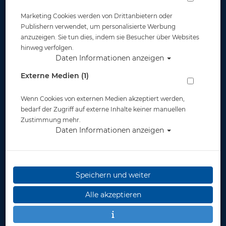
Marketing Cookies werden von Drittanbietern oder
Publishern verwendet, um personalisierte Werbung
anzuzeigen. Sie tun dies, indem sie Besucher über Websites
hinweg verfolgen.
Daten Informationen anzeigen
Scubapro Exodry 4.0 (2018) - Herren - Gr:
Externe Medien (1)
2XLS (28)
Wenn Cookies von externen Medien akzeptiert werden,
Artikelnr.: scu-60085550
bedarf der Zugriff auf externe Inhalte keiner manuellen
Zustimmung mehr.
Daten Informationen anzeigen
Speichern und weiter
Alle akzeptieren