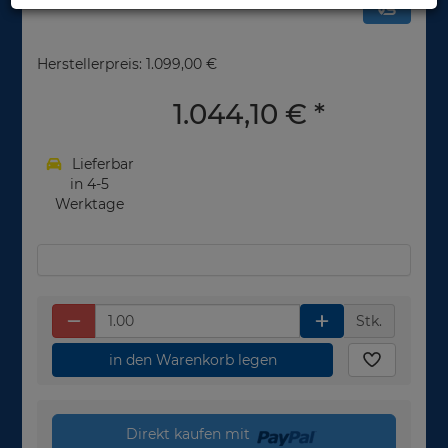
Herstellerpreis: 1.099,00 €
1.044,10 €
*
Lieferbar
in 4-5
Werktage
Stk.
in den Warenkorb legen
Direkt kaufen mit