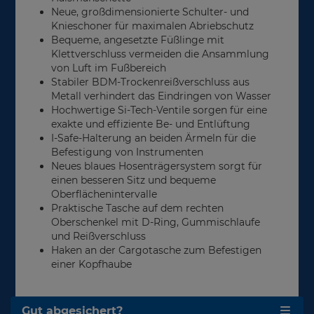
Neue, großdimensionierte Schulter- und
Knieschoner für maximalen Abriebschutz
Bequeme, angesetzte Füßlinge mit
Klettverschluss vermeiden die Ansammlung
von Luft im Fußbereich
Stabiler BDM-Trockenreißverschluss aus
Metall verhindert das Eindringen von Wasser
Hochwertige Si-Tech-Ventile sorgen für eine
exakte und effiziente Be- und Entlüftung
I-Safe-Halterung an beiden Ärmeln für die
Befestigung von Instrumenten
Neues blaues Hosenträgersystem sorgt für
einen besseren Sitz und bequeme
Oberflächenintervalle
Praktische Tasche auf dem rechten
Oberschenkel mit D-Ring, Gummischlaufe
und Reißverschluss
Haken an der Cargotasche zum Befestigen
einer Kopfhaube
Gut abgesichert?