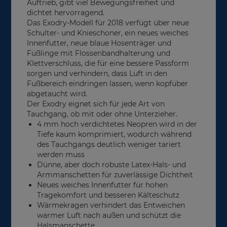
Auftrieb, gibt viel Bewegungsfreiheit und
dichtet hervorragend.
Das Exodry-Modell für 2018 verfügt über neue
Schulter- und Knieschoner, ein neues weiches
Innenfutter, neue blaue Hosenträger und
Füßlinge mit Flossenbandhalterung und
Klettverschluss, die für eine bessere Passform
sorgen und verhindern, dass Luft in den
Fußbereich eindringen lassen, wenn kopfüber
abgetaucht wird.
Der Exodry eignet sich für jede Art von
Tauchgang, ob mit oder ohne Unterzieher.
4 mm hoch verdichtetes Neopren wird in der
Tiefe kaum komprimiert, wodurch während
des Tauchgangs deutlich weniger tariert
werden muss
Dünne, aber doch robuste Latex-Hals- und
Armmanschetten für zuverlässige Dichtheit
Neues weiches Innenfutter für hohen
Tragekomfort und besseren Kälteschutz
Wärmekragen verhindert das Entweichen
warmer Luft nach außen und schützt die
Halsmanschette