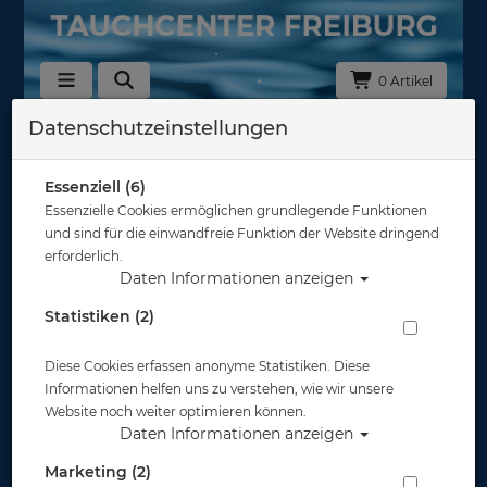
0 Artikel
Datenschutzeinstellungen
Zurück
Alle Artikel zeigen aus: Schnorchel
Essenziell (6)
Essenzielle Cookies ermöglichen grundlegende Funktionen
und sind für die einwandfreie Funktion der Website dringend
erforderlich.
Daten Informationen anzeigen
Statistiken (2)
Diese Cookies erfassen anonyme Statistiken. Diese
Informationen helfen uns zu verstehen, wie wir unsere
Website noch weiter optimieren können.
Daten Informationen anzeigen
Marketing (2)