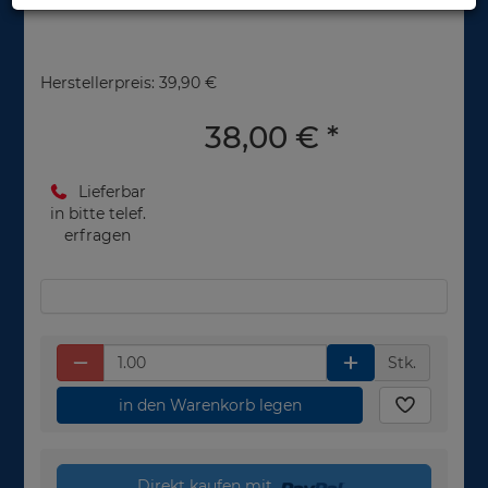
Herstellerpreis: 39,90 €
38,00 €
*
Lieferbar
in bitte telef.
erfragen
Stk.
in den Warenkorb legen
Direkt kaufen mit