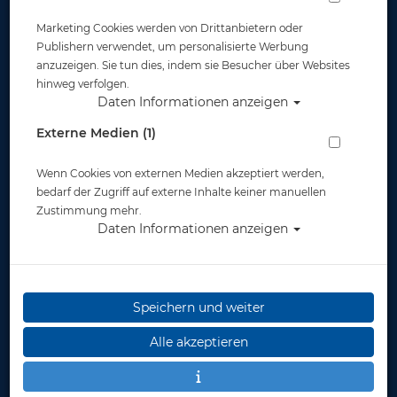
Marketing Cookies werden von Drittanbietern oder
Publishern verwendet, um personalisierte Werbung
anzuzeigen. Sie tun dies, indem sie Besucher über Websites
hinweg verfolgen.
Daten Informationen anzeigen
Scubapro Fusion Dry - Transparent Blau
Externe Medien (1)
Artikelnr.: scu-26038200
Wenn Cookies von externen Medien akzeptiert werden,
bedarf der Zugriff auf externe Inhalte keiner manuellen
Zustimmung mehr.
Daten Informationen anzeigen
Speichern und weiter
Alle akzeptieren