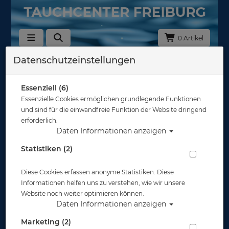
0 Artikel
Datenschutzeinstellungen
Zurück
Alle Artikel zeigen aus: Zubehör
Essenziell (6)
Essenzielle Cookies ermöglichen grundlegende Funktionen
und sind für die einwandfreie Funktion der Website dringend
erforderlich.
Daten Informationen anzeigen
Statistiken (2)
Diese Cookies erfassen anonyme Statistiken. Diese
Informationen helfen uns zu verstehen, wie wir unsere
Website noch weiter optimieren können.
Daten Informationen anzeigen
Marketing (2)