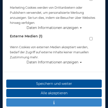
Marketing Cookies werden von Drittanbietern oder
Publishern verwendet, um personalisierte Werbung
anzuzeigen. Sie tun dies, indem sie Besucher über Websites
hinweg verfolgen.
Daten Informationen anzeigen
Scubapro HD Schlauch Kevlar ohne
Externe Medien (1)
Kupplung für Smart - 85 cm
Wenn Cookies von externen Medien akzeptiert werden,
Artikelnr.: scu-06204278
bedarf der Zugriff auf externe Inhalte keiner manuellen
Zustimmung mehr.
Daten Informationen anzeigen
Speichern und weiter
Alle akzeptieren