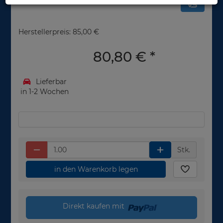
Herstellerpreis: 85,00 €
80,80 €
*
Lieferbar
in 1-2 Wochen
Stk.
in den Warenkorb legen
Direkt kaufen mit