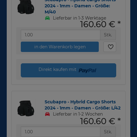
2024 - 1mm - Damen - Größe:
M/40
Lieferbar in 1-3 Werktage
160,60 €
*
Stk.
in den Warenkorb legen
Direkt kaufen mit
Scubapro - Hybrid Cargo Shorts
2024 - 1mm - Damen - Größe: L/42
Lieferbar in 1-2 Wochen
160,60 €
*
Stk.