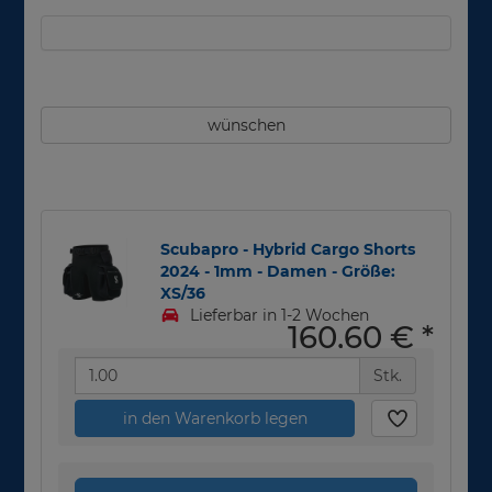
wünschen
Scubapro - Hybrid Cargo Shorts
2024 - 1mm - Damen - Größe:
XS/36
Lieferbar in 1-2 Wochen
160,60 €
*
Stk.
in den Warenkorb legen