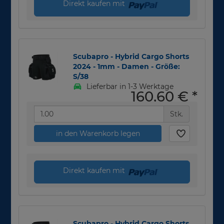
Direkt kaufen mit
Scubapro - Hybrid Cargo Shorts
2024 - 1mm - Damen - Größe:
S/38
Lieferbar in 1-3 Werktage
160,60 €
*
Stk.
in den Warenkorb legen
Direkt kaufen mit
Scubapro - Hybrid Cargo Shorts