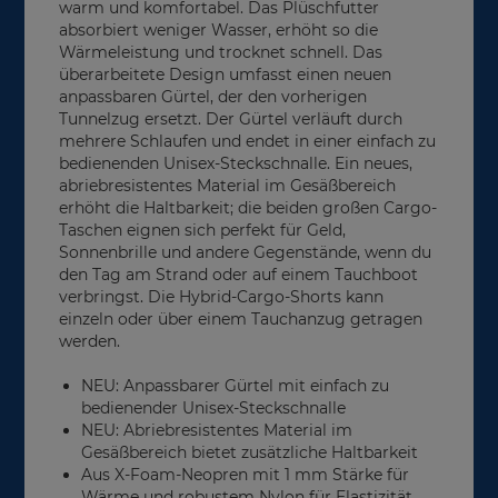
warm und komfortabel. Das Plüschfutter
absorbiert weniger Wasser, erhöht so die
Wärmeleistung und trocknet schnell. Das
überarbeitete Design umfasst einen neuen
anpassbaren Gürtel, der den vorherigen
Tunnelzug ersetzt. Der Gürtel verläuft durch
mehrere Schlaufen und endet in einer einfach zu
bedienenden Unisex-Steckschnalle. Ein neues,
abriebresistentes Material im Gesäßbereich
erhöht die Haltbarkeit; die beiden großen Cargo-
Taschen eignen sich perfekt für Geld,
Sonnenbrille und andere Gegenstände, wenn du
den Tag am Strand oder auf einem Tauchboot
verbringst. Die Hybrid-Cargo-Shorts kann
einzeln oder über einem Tauchanzug getragen
werden.
NEU: Anpassbarer Gürtel mit einfach zu
bedienender Unisex-Steckschnalle
NEU: Abriebresistentes Material im
Gesäßbereich bietet zusätzliche Haltbarkeit
Aus X-Foam-Neopren mit 1 mm Stärke für
Wärme und robustem Nylon für Elastizität