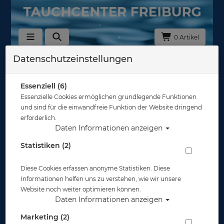
0 Artikel
Datenschutzeinstellungen
Zurück
Alle Artikel zeigen aus: Neopren - Shirts & Hosen
Essenziell (6)
Essenzielle Cookies ermöglichen grundlegende Funktionen
und sind für die einwandfreie Funktion der Website dringend
erforderlich.
Daten Informationen anzeigen
Statistiken (2)
Diese Cookies erfassen anonyme Statistiken. Diese
Informationen helfen uns zu verstehen, wie wir unsere
Website noch weiter optimieren können.
Daten Informationen anzeigen
Marketing (2)