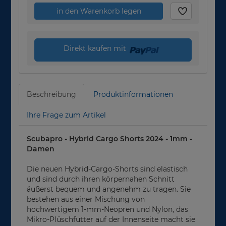
in den Warenkorb legen
Direkt kaufen mit
Beschreibung
Produktinformationen
Ihre Frage zum Artikel
Scubapro - Hybrid Cargo Shorts 2024 - 1mm -
Damen
Die neuen Hybrid-Cargo-Shorts sind elastisch
und sind durch ihren körpernahen Schnitt
äußerst bequem und angenehm zu tragen. Sie
bestehen aus einer Mischung von
hochwertigem 1-mm-Neopren und Nylon, das
Mikro-Plüschfutter auf der Innenseite macht sie