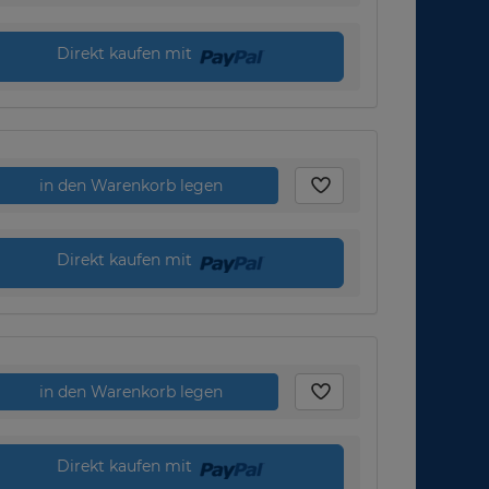
Direkt kaufen mit
in den Warenkorb legen
Direkt kaufen mit
in den Warenkorb legen
Direkt kaufen mit