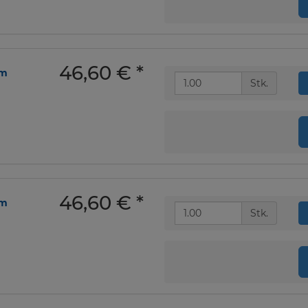
46,60 €
*
om
Stk.
46,60 €
*
om
Stk.