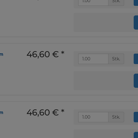
Stk.
46,60 €
*
om
Stk.
46,60 €
*
om
Stk.