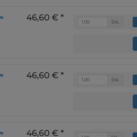
46,60 €
*
om
Stk.
46,60 €
*
om
Stk.
46,60 €
*
om