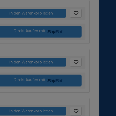
in den Warenkorb legen
Direkt kaufen mit
in den Warenkorb legen
Direkt kaufen mit
in den Warenkorb legen