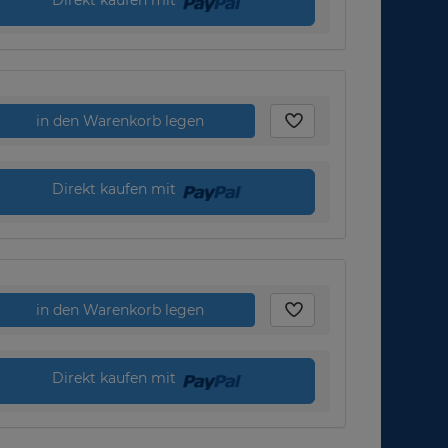
in den Warenkorb legen
Direkt kaufen mit
in den Warenkorb legen
Direkt kaufen mit