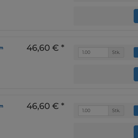
46,60 €
*
om
Stk.
46,60 €
*
om
Stk.