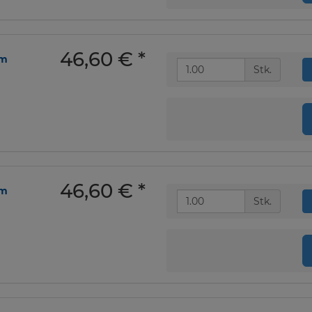
46,60 €
*
om
Stk.
46,60 €
*
om
Stk.