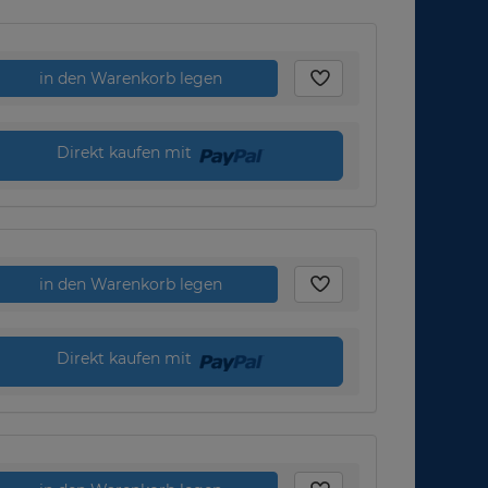
in den Warenkorb legen
Direkt kaufen mit
in den Warenkorb legen
Direkt kaufen mit