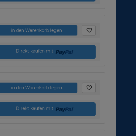
in den Warenkorb legen
Direkt kaufen mit
in den Warenkorb legen
Direkt kaufen mit