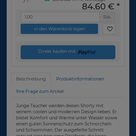
84,60 €
*
Stk.
in den Warenkorb legen
Direkt kaufen mit
Beschreibung
Produktinformationen
Ihre Frage zum Artikel
Junge Taucher werden diesen Shorty mit
seinem coolen und modernen Design lieben. Er
bietet Komfort und Wärme unter Wasser sowie
einen guten Sonnenschutz zum Schnorcheln
und Schwimmen. Der ausgefeilte Schnitt