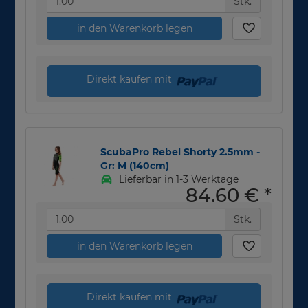
Stk.
in den Warenkorb legen
Direkt kaufen mit
ScubaPro Rebel Shorty 2.5mm -
Gr: M (140cm)
Lieferbar in 1-3 Werktage
84,60 €
*
Stk.
in den Warenkorb legen
Direkt kaufen mit