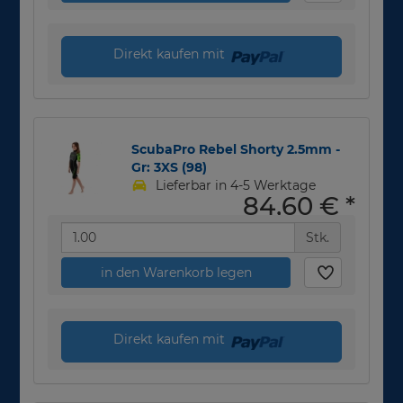
Direkt kaufen mit
ScubaPro Rebel Shorty 2.5mm -
Gr: 3XS (98)
Lieferbar in 4-5 Werktage
84,60 €
*
Stk.
in den Warenkorb legen
Direkt kaufen mit