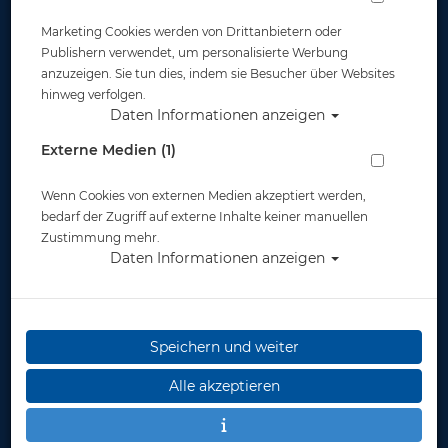
Marketing Cookies werden von Drittanbietern oder
Publishern verwendet, um personalisierte Werbung
anzuzeigen. Sie tun dies, indem sie Besucher über Websites
hinweg verfolgen.
Daten Informationen anzeigen
ScubaPro Rebel Shorty 2.5mm
Externe Medien (1)
Artikelnr.: scu-63876master
Wenn Cookies von externen Medien akzeptiert werden,
bedarf der Zugriff auf externe Inhalte keiner manuellen
Zustimmung mehr.
Daten Informationen anzeigen
Speichern und weiter
Alle akzeptieren