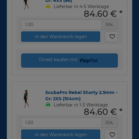
Gr: 4XS (86)
Lieferbar in 4-5 Werktage
84,60 €
*
Stk.
in den Warenkorb legen
Direkt kaufen mit
ScubaPro Rebel Shorty 2.5mm -
Gr: 2XS (104cm)
Lieferbar in 1-3 Werktage
84,60 €
*
Stk.
in den Warenkorb legen