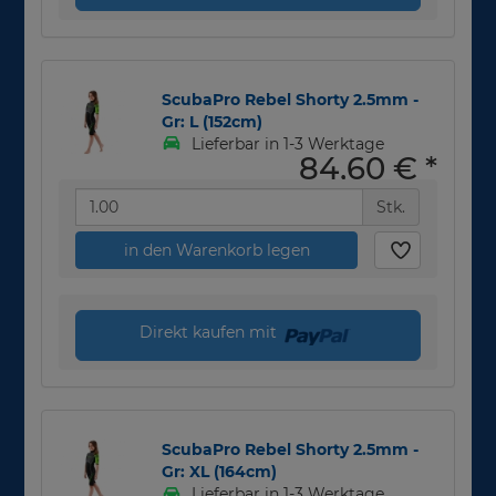
ScubaPro Rebel Shorty 2.5mm -
Gr: L (152cm)
Lieferbar in 1-3 Werktage
84,60 €
*
Stk.
in den Warenkorb legen
Direkt kaufen mit
ScubaPro Rebel Shorty 2.5mm -
Gr: XL (164cm)
Lieferbar in 1-3 Werktage