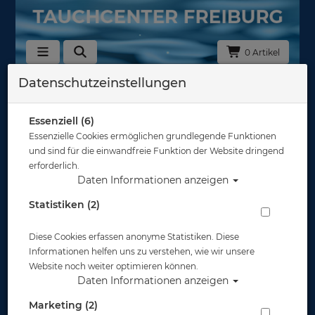
0 Artikel
Datenschutzeinstellungen
Zurück
Alle Artikel zeigen aus: Tauchanzüge Neopren - Shorties
Essenziell (6)
Essenzielle Cookies ermöglichen grundlegende Funktionen
und sind für die einwandfreie Funktion der Website dringend
erforderlich.
Daten Informationen anzeigen
Statistiken (2)
Diese Cookies erfassen anonyme Statistiken. Diese
Informationen helfen uns zu verstehen, wie wir unsere
Website noch weiter optimieren können.
Daten Informationen anzeigen
Marketing (2)