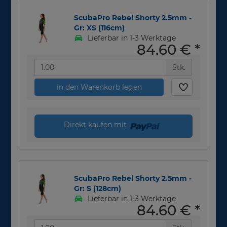
ScubaPro Rebel Shorty 2.5mm -
Gr: XS (116cm)
Lieferbar in 1-3 Werktage
84,60 €
*
Stk.
in den Warenkorb legen
Direkt kaufen mit
ScubaPro Rebel Shorty 2.5mm -
Gr: S (128cm)
Lieferbar in 1-3 Werktage
84,60 €
*