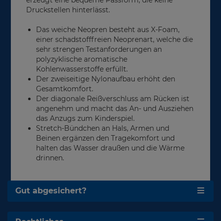
erzeugt eine bequeme Passform, die keine
Druckstellen hinterlässt.
Das weiche Neopren besteht aus X-Foam,
einer schadstofffreien Neoprenart, welche die
sehr strengen Testanforderungen an
polyzyklische aromatische
Kohlenwasserstoffe erfüllt.
Der zweiseitige Nylonaufbau erhöht den
Gesamtkomfort.
Der diagonale Reißverschluss am Rücken ist
angenehm und macht das An- und Ausziehen
das Anzugs zum Kinderspiel.
Stretch-Bündchen an Hals, Armen und
Beinen ergänzen den Tragekomfort und
halten das Wasser draußen und die Wärme
drinnen.
Gut abgesichert?