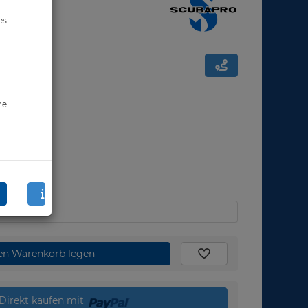
es
ne
den Warenkorb legen
Direkt kaufen mit