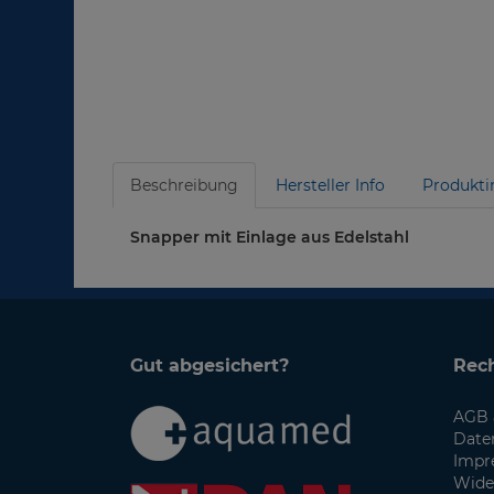
Beschreibung
Hersteller Info
Produkti
Snapper mit Einlage aus Edelstahl
Gut abgesichert?
Rech
AGB 
Date
Impr
Wide