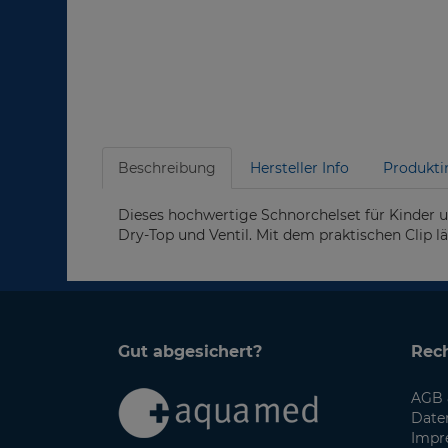
Beschreibung
Hersteller Info
Produkti
Dieses hochwertige Schnorchelset für Kinder 
Dry-Top und Ventil. Mit dem praktischen Clip lä
Gut abgesichert?
Rech
AGB 
Date
Impr