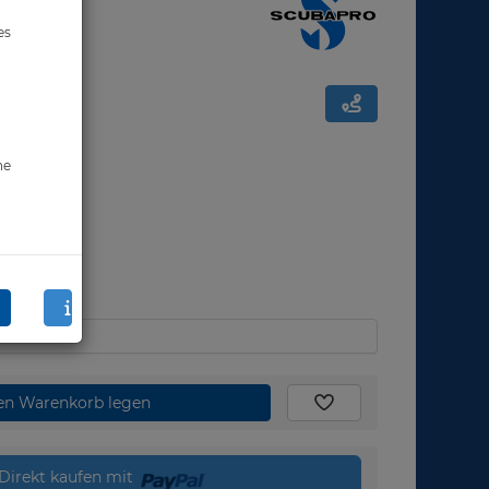
es
ne
den Warenkorb legen
Direkt kaufen mit