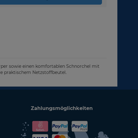
rper sowie einen komfortablen Schnorchel mit
ve praktischem Netzstoffbeutel.
Zahlungsmöglichkeiten