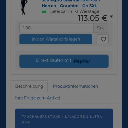
Scubapro Steamer UPF-50 -
Herren - Graphite - Gr: 3XL
Lieferbar in 1-3 Werktage
113,05 €
*
Stk.
in den Warenkorb legen
Direkt kaufen mit
Beschreibung
Produktinformationen
Ihre Frage zum Artikel
TAUCHAUSRÜSTUNG › LAVACORE & ULTRA
SKIN