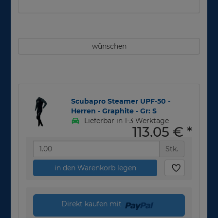
wünschen
Scubapro Steamer UPF-50 -
Herren - Graphite - Gr: S
Lieferbar in 1-3 Werktage
113,05 €
*
Stk.
in den Warenkorb legen
Direkt kaufen mit