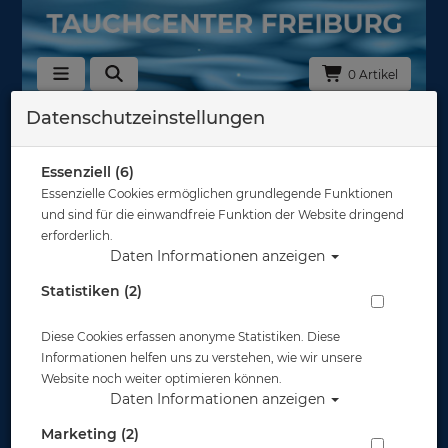
0 Artikel
Datenschutzeinstellungen
Zurück
Alle Artikel zeigen aus: Lavacore & Ultra Skin
Essenziell (6)
Essenzielle Cookies ermöglichen grundlegende Funktionen
und sind für die einwandfreie Funktion der Website dringend
erforderlich.
Daten Informationen anzeigen
Statistiken (2)
Diese Cookies erfassen anonyme Statistiken. Diese
Informationen helfen uns zu verstehen, wie wir unsere
Website noch weiter optimieren können.
Daten Informationen anzeigen
Marketing (2)