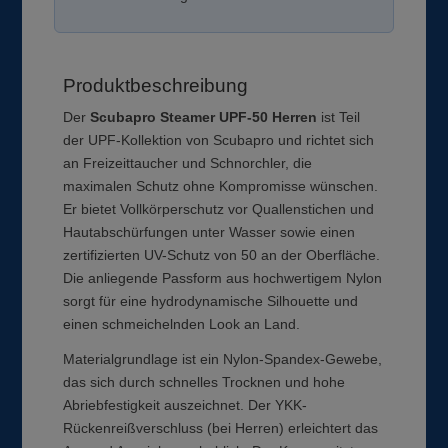
Produktbeschreibung
Der
Scubapro Steamer UPF-50 Herren
ist Teil
der UPF-Kollektion von Scubapro und richtet sich
an Freizeittaucher und Schnorchler, die
maximalen Schutz ohne Kompromisse wünschen.
Er bietet Vollkörperschutz vor Quallenstichen und
Hautabschürfungen unter Wasser sowie einen
zertifizierten UV-Schutz von 50 an der Oberfläche.
Die anliegende Passform aus hochwertigem Nylon
sorgt für eine hydrodynamische Silhouette und
einen schmeichelnden Look an Land.
Materialgrundlage ist ein Nylon-Spandex-Gewebe,
das sich durch schnelles Trocknen und hohe
Abriebfestigkeit auszeichnet. Der YKK-
Rückenreißverschluss (bei Herren) erleichtert das