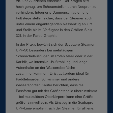
An- und Ausziehen erheblich. Der Kragen sitzt
hoch genug, um Scheuerstellen durch Neopren zu
verhindern. Integrierte Daumenschlaufen und
Fußstege stellen sicher, dass der Steamer auch
unter einem enganliegenden Nassanzug an Ort
und Stelle bleibt. Verfügbar in den Größen S bis
3XL in der Farbe Graphite.
In der Praxis bewährt sich der Scubapro Steamer
UPF-50 besonders bei mehrtägigen
Schnorchelausflügen im Roten Meer oder in der
Karibik, wo intensive UV-Strahlung und lange
Aufenthalte an der Wasseroberfläche
zusammenkommen. Er ist außerdem ideal für
Paddleboarder, Schwimmer und andere
Wassersportler. Käufer berichten, dass die
Passform gut mit der Größentabelle übereinstimmt
– bei muskulösen Oberkörpern kann eine Größe
größer sinnvoll sein. Als Einstieg in die Scubapro-
UPF-Linie empfiehlt sich der Steamer für all jene,