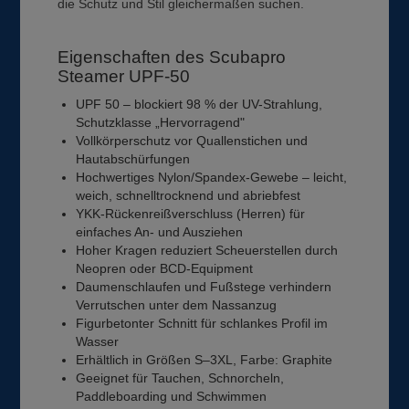
die Schutz und Stil gleichermaßen suchen.
Eigenschaften des Scubapro
Steamer UPF-50
UPF 50 – blockiert 98 % der UV-Strahlung,
Schutzklasse „Hervorragend"
Vollkörperschutz vor Quallenstichen und
Hautabschürfungen
Hochwertiges Nylon/Spandex-Gewebe – leicht,
weich, schnelltrocknend und abriebfest
YKK-Rückenreißverschluss (Herren) für
einfaches An- und Ausziehen
Hoher Kragen reduziert Scheuerstellen durch
Neopren oder BCD-Equipment
Daumenschlaufen und Fußstege verhindern
Verrutschen unter dem Nassanzug
Figurbetonter Schnitt für schlankes Profil im
Wasser
Erhältlich in Größen S–3XL, Farbe: Graphite
Geeignet für Tauchen, Schnorcheln,
Paddleboarding und Schwimmen