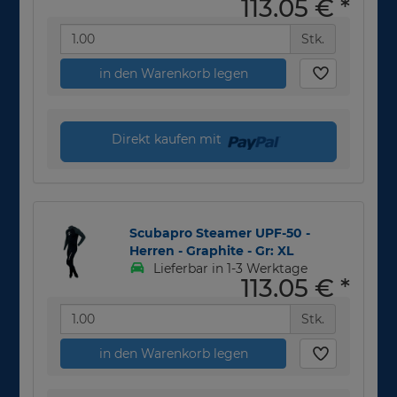
113,05 €
*
Stk.
in den Warenkorb legen
Direkt kaufen mit
Scubapro Steamer UPF-50 -
Herren - Graphite - Gr: XL
Lieferbar in 1-3 Werktage
113,05 €
*
Stk.
in den Warenkorb legen