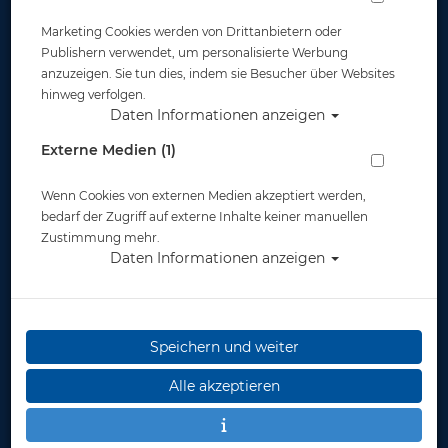
Marketing Cookies werden von Drittanbietern oder
Publishern verwendet, um personalisierte Werbung
anzuzeigen. Sie tun dies, indem sie Besucher über Websites
hinweg verfolgen.
Daten Informationen anzeigen
Externe Medien (1)
Wenn Cookies von externen Medien akzeptiert werden,
bedarf der Zugriff auf externe Inhalte keiner manuellen
Zustimmung mehr.
Daten Informationen anzeigen
Speichern und weiter
Scubapro Steamer UPF-50 - Herren
Alle akzeptieren
Artikelnr.: scu-6528xmaster