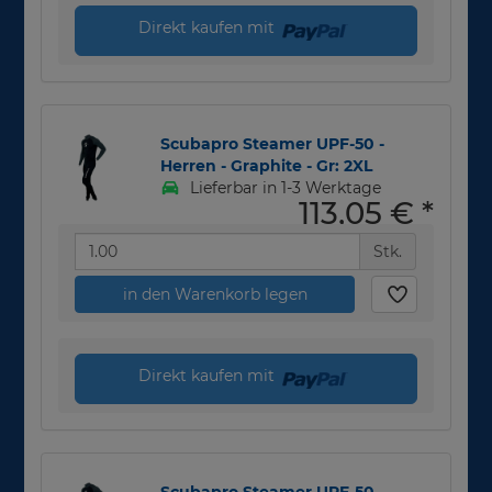
Direkt kaufen mit
Scubapro Steamer UPF-50 -
Herren - Graphite - Gr: 2XL
Lieferbar in 1-3 Werktage
113,05 €
*
Stk.
in den Warenkorb legen
Direkt kaufen mit