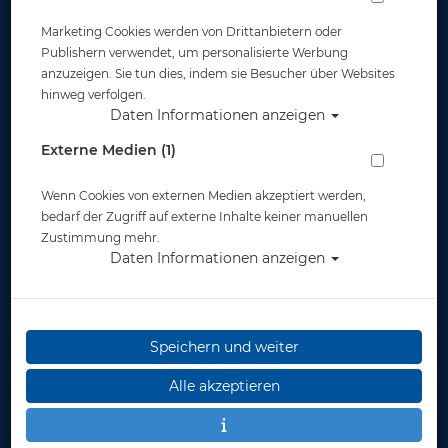
Marketing Cookies werden von Drittanbietern oder
Publishern verwendet, um personalisierte Werbung
anzuzeigen. Sie tun dies, indem sie Besucher über Websites
hinweg verfolgen.
Daten Informationen anzeigen
Scubapro - 2. Stufe A700
Externe Medien (1)
Artikelnr.: scu-11700000
Wenn Cookies von externen Medien akzeptiert werden,
bedarf der Zugriff auf externe Inhalte keiner manuellen
Zustimmung mehr.
Daten Informationen anzeigen
Speichern und weiter
Alle akzeptieren