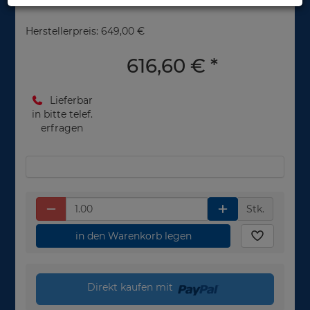
Herstellerpreis: 649,00 €
616,60 €
*
Lieferbar
in bitte telef.
erfragen
Stk.
in den Warenkorb legen
Direkt kaufen mit