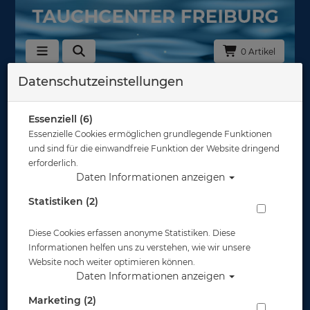
0 Artikel
Datenschutzeinstellungen
Zurück
Alle Artikel zeigen aus: Atemregler - nur 2. Stufe oder Octopus
Essenziell (6)
Essenzielle Cookies ermöglichen grundlegende Funktionen
und sind für die einwandfreie Funktion der Website dringend
erforderlich.
Daten Informationen anzeigen
Statistiken (2)
Diese Cookies erfassen anonyme Statistiken. Diese
Informationen helfen uns zu verstehen, wie wir unsere
Website noch weiter optimieren können.
Daten Informationen anzeigen
Marketing (2)