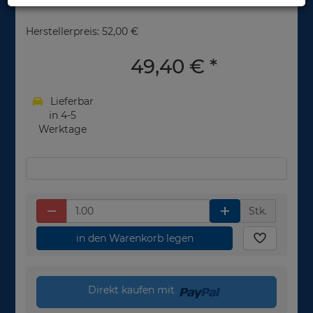
Herstellerpreis: 52,00 €
49,40 €
*
Lieferbar
in 4-5
Werktage
Stk.
in den Warenkorb legen
Direkt kaufen mit