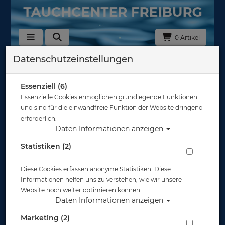
0 Artikel
Datenschutzeinstellungen
Zurück
Alle Artikel zeigen aus: Atemregler - Zubehör
Essenziell (6)
Essenzielle Cookies ermöglichen grundlegende Funktionen
und sind für die einwandfreie Funktion der Website dringend
erforderlich.
Daten Informationen anzeigen
Statistiken (2)
Diese Cookies erfassen anonyme Statistiken. Diese
Informationen helfen uns zu verstehen, wie wir unsere
Website noch weiter optimieren können.
Daten Informationen anzeigen
Marketing (2)