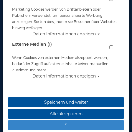
Marketing Cookies werden von Drittanbietern oder
Publishern verwendet, um personalisierte Werbung
anzuzeigen. Sie tun dies, indem sie Besucher über Websites
hinweg verfolgen.
Daten Informationen anzeigen
Scubapro Umbausatz Univ. INT / DIN 200
Externe Medien (1)
Artikelnr.: scu-10045020
Wenn Cookies von externen Medien akzeptiert werden,
bedarf der Zugriff auf externe Inhalte keiner manuellen
Zustimmung mehr.
Daten Informationen anzeigen
Speichern und weiter
Alle akzeptieren