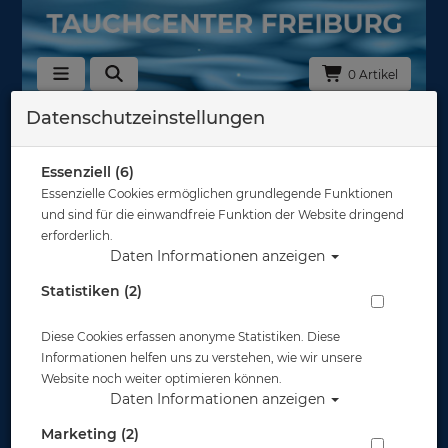
0 Artikel
Datenschutzeinstellungen
Zurück
Alle Artikel zeigen aus: Foto & Video
Essenziell (6)
Essenzielle Cookies ermöglichen grundlegende Funktionen
und sind für die einwandfreie Funktion der Website dringend
erforderlich.
Daten Informationen anzeigen
Statistiken (2)
Diese Cookies erfassen anonyme Statistiken. Diese
Informationen helfen uns zu verstehen, wie wir unsere
Website noch weiter optimieren können.
Daten Informationen anzeigen
Marketing (2)