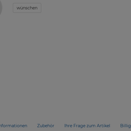
wünschen
nformationen
Zubehör
Ihre Frage zum Artikel
Billi