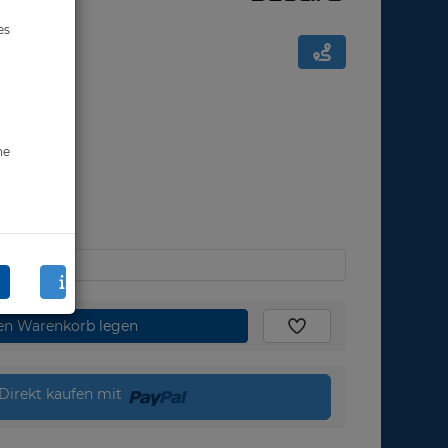
es
ne
den Warenkorb legen
Direkt kaufen mit