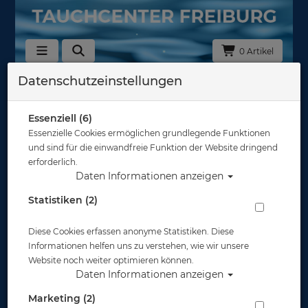
0 Artikel
Datenschutzeinstellungen
Zurück
Alle Artikel zeigen aus: Blitze & Lampen
Essenziell (6)
Essenzielle Cookies ermöglichen grundlegende Funktionen
und sind für die einwandfreie Funktion der Website dringend
erforderlich.
Daten Informationen anzeigen
Statistiken (2)
Diese Cookies erfassen anonyme Statistiken. Diese
Informationen helfen uns zu verstehen, wie wir unsere
Website noch weiter optimieren können.
Daten Informationen anzeigen
Marketing (2)