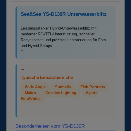
Sea&Sea YS-D130R Unterwasserblitz
```
Leistungsstarker Hybrid-Unterwasserblitz mit
moderner RC-/TTL-Unterstützung, schneller
Recyclingzeit und präziser Lichtsteuerung für Foto-
und Hybrid-Setups.
```
```
Typische Einsatzbereiche
Wide Angle
Sunballs
Fish Portraits
Makro
Creative Lighting
Hybrid
Foto/Video
```
Besonderheiten vom YS-D130R