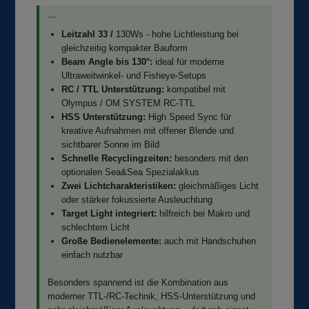
```
Leitzahl 33 /
130Ws - hohe Lichtleistung bei
gleichzeitig kompakter Bauform
Beam Angle bis 130°:
ideal für moderne
Ultraweitwinkel- und Fisheye-Setups
RC / TTL Unterstützung:
kompatibel mit
Olympus / OM SYSTEM RC-TTL
HSS Unterstützung:
High Speed Sync für
kreative Aufnahmen mit offener Blende und
sichtbarer Sonne im Bild
Schnelle Recyclingzeiten:
besonders mit den
optionalen Sea&Sea Spezialakkus
Zwei Lichtcharakteristiken:
gleichmäßiges Licht
oder stärker fokussierte Ausleuchtung
Target Light integriert:
hilfreich bei Makro und
schlechtem Licht
Große Bedienelemente:
auch mit Handschuhen
einfach nutzbar
Besonders spannend ist die Kombination aus
moderner TTL-/RC-Technik, HSS-Unterstützung und