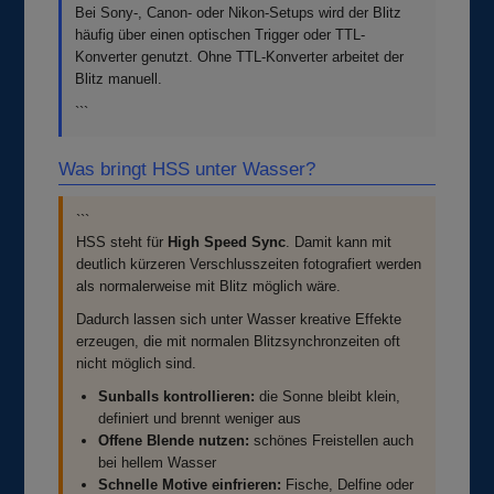
Bei Sony-, Canon- oder Nikon-Setups wird der Blitz
häufig über einen optischen Trigger oder TTL-
Konverter genutzt. Ohne TTL-Konverter arbeitet der
Blitz manuell.
```
Was bringt HSS unter Wasser?
```
HSS steht für
High Speed Sync
. Damit kann mit
deutlich kürzeren Verschlusszeiten fotografiert werden
als normalerweise mit Blitz möglich wäre.
Dadurch lassen sich unter Wasser kreative Effekte
erzeugen, die mit normalen Blitzsynchronzeiten oft
nicht möglich sind.
Sunballs kontrollieren:
die Sonne bleibt klein,
definiert und brennt weniger aus
Offene Blende nutzen:
schönes Freistellen auch
bei hellem Wasser
Schnelle Motive einfrieren:
Fische, Delfine oder