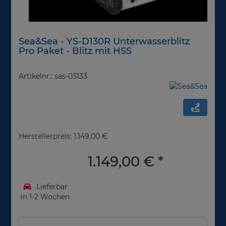
Sea&Sea - YS-D130R Unterwasserblitz
Pro Paket - Blitz mit HSS
Artikelnr.: sas-03133
Herstellerpreis: 1.149,00 €
1.149,00 €
*
Lieferbar
in 1-2 Wochen