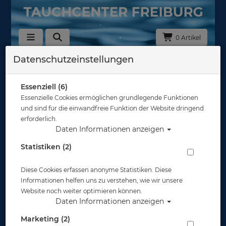
0 Artikel
Datenschutzeinstellungen
Zurück
Alle Artikel zeigen aus: Abverkauf
Essenziell (6)
Essenzielle Cookies ermöglichen grundlegende Funktionen
und sind für die einwandfreie Funktion der Website dringend
erforderlich.
Daten Informationen anzeigen
Statistiken (2)
Diese Cookies erfassen anonyme Statistiken. Diese
Informationen helfen uns zu verstehen, wie wir unsere
Website noch weiter optimieren können.
Daten Informationen anzeigen
Marketing (2)