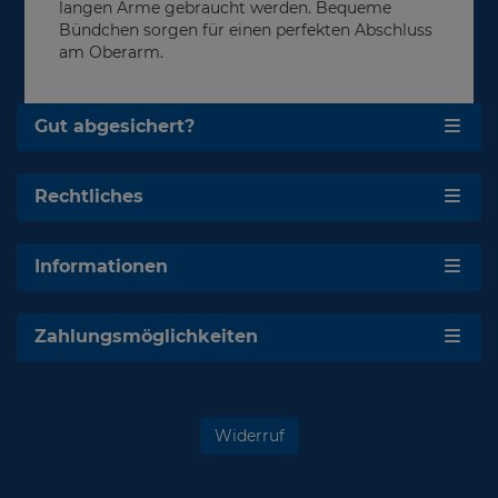
langen Arme gebraucht werden. Bequeme
Bündchen sorgen für einen perfekten Abschluss
am Oberarm.
Gut abgesichert?
Rechtliches
Informationen
Zahlungsmöglichkeiten
Widerruf