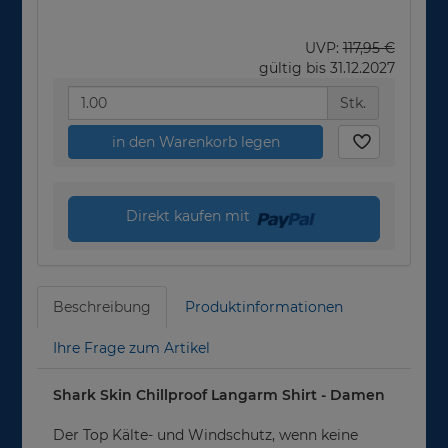
UVP:
117,95 €
gültig bis 31.12.2027
Stk.
in den Warenkorb legen
Direkt kaufen mit
Beschreibung
Produktinformationen
Ihre Frage zum Artikel
Shark Skin Chillproof Langarm Shirt - Damen
Der Top Kälte- und Windschutz, wenn keine