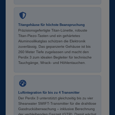
Titangehäuse für höchste Beanspruchung
Präzisionsgefertigte Titan-Lünette, robuste
Titan-Piezo-Tasten und ein gehärtetes
Aluminosilikatglas schützen die Elektronik
zuverlässig. Das gepanzerte Gehäuse ist bis
260 Meter Tiefe zugelassen und macht den
Perdix 3 zum idealen Begleiter für technische
Tauchgänge, Wrack- und Höhlentauchen.
Luftintegration für bis zu 4 Transmitter
Der Perdix 3 unterstützt gleichzeitig bis zu vier
Shearwater SWIFT-Transmitter für die drahtlose
Gasdrucküberwachung – inklusive Berechnung
der verbleibenden Gaszeit (GTR). Damit wächst