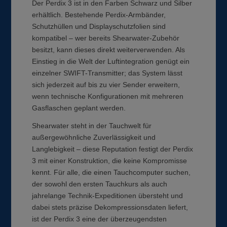
Der Perdix 3 ist in den Farben Schwarz und Silber
erhältlich. Bestehende Perdix-Armbänder,
Schutzhüllen und Displayschutzfolien sind
kompatibel – wer bereits Shearwater-Zubehör
besitzt, kann dieses direkt weiterverwenden. Als
Einstieg in die Welt der Luftintegration genügt ein
einzelner SWIFT-Transmitter; das System lässt
sich jederzeit auf bis zu vier Sender erweitern,
wenn technische Konfigurationen mit mehreren
Gasflaschen geplant werden.
Shearwater steht in der Tauchwelt für
außergewöhnliche Zuverlässigkeit und
Langlebigkeit – diese Reputation festigt der Perdix
3 mit einer Konstruktion, die keine Kompromisse
kennt. Für alle, die einen Tauchcomputer suchen,
der sowohl den ersten Tauchkurs als auch
jahrelange Technik-Expeditionen übersteht und
dabei stets präzise Dekompressionsdaten liefert,
ist der Perdix 3 eine der überzeugendsten