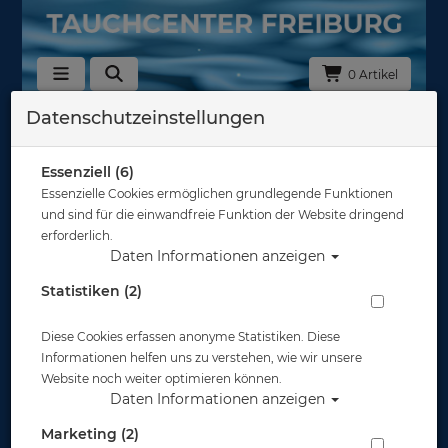
0 Artikel
Datenschutzeinstellungen
Zurück
Alle Artikel zeigen aus: Tauchcomputer mit Gasintegration & Send
Essenziell (6)
Essenzielle Cookies ermöglichen grundlegende Funktionen
und sind für die einwandfreie Funktion der Website dringend
erforderlich.
Daten Informationen anzeigen
Statistiken (2)
Diese Cookies erfassen anonyme Statistiken. Diese
Informationen helfen uns zu verstehen, wie wir unsere
Website noch weiter optimieren können.
Daten Informationen anzeigen
Marketing (2)