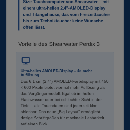
Size-Tauchcomputer von Shearwater – mit
einem ultra-hellen 2,4"-AMOLED-Display
und Titangehäuse, das vom Freizeittaucher
bis zum Techniktaucher keine Wünsche
offen lässt.
Vorteile des Shearwater Perdix 3
Ultra-helles AMOLED-Display – 4× mehr
Auflösung
Das 6,1 cm (2,4") AMOLED-Farbdisplay mit 450
× 600 Pixeln bietet viermal mehr Auflösung als
das Vorgängermodell. Egal ob im hellen
Flachwasser oder bei schlechter Sicht in der
Tiefe – alle Tauchdaten sind jederzeit klar
ablesbar. Das neue „Big Layout" ermöglicht
riesige Schriftgrößen für maximale Lesbarkeit
auf einen Blick.