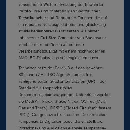
konsequente Weiterentwicklung der bewährten
Perdix-Linie und richtet sich an Sporttaucher,
Techniktaucher und Rebreather-Taucher, die auf
ein robustes, vollausgestattetes und gleichzeitig
intuitiv bedienbares Gerät setzen. Als bisher
robustester Full-Size-Computer von Shearwater
kombiniert er militärisch anmutende
Verarbeitungsqualität mit einem hochmodernen
AMOLED-Display, das seinesgleichen sucht.
Technisch setzt der Perdix 3 auf das bewährte
Bühlmann ZHL-16C-Algorithmus mit frei
konfigurierbaren Gradientenfaktoren (GF) – der
Standard für anspruchsvolles
Dekompressionsmanagement. Unterstützt werden
die Modi Air, Nitrox, 3-Gas-Nitrox, OC Tec (Multi-
Gas und Trimix), CC/BO (Closed Circuit mit festem
PPO₂), Gauge sowie Freitauchen. Der dreiachs-
kompensierte Digitalkompass, die einstellbaren
Vibrations- und Audiosignale sowie Temperatur-