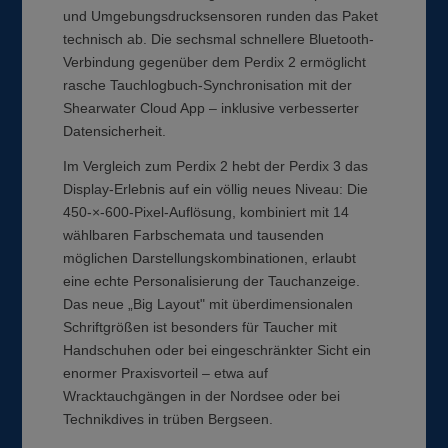
und Umgebungsdrucksensoren runden das Paket
technisch ab. Die sechsmal schnellere Bluetooth-
Verbindung gegenüber dem Perdix 2 ermöglicht
rasche Tauchlogbuch-Synchronisation mit der
Shearwater Cloud App – inklusive verbesserter
Datensicherheit.
Im Vergleich zum Perdix 2 hebt der Perdix 3 das
Display-Erlebnis auf ein völlig neues Niveau: Die
450-×-600-Pixel-Auflösung, kombiniert mit 14
wählbaren Farbschemata und tausenden
möglichen Darstellungskombinationen, erlaubt
eine echte Personalisierung der Tauchanzeige.
Das neue „Big Layout" mit überdimensionalen
Schriftgrößen ist besonders für Taucher mit
Handschuhen oder bei eingeschränkter Sicht ein
enormer Praxisvorteil – etwa auf
Wracktauchgängen in der Nordsee oder bei
Technikdives in trüben Bergseen.