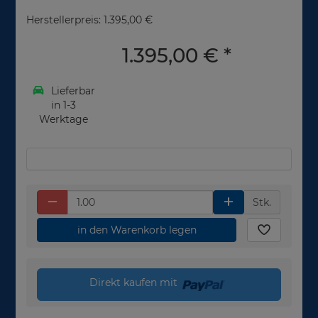
Herstellerpreis: 1.395,00 €
1.395,00 €
*
Lieferbar
in 1-3
Werktage
Stk.
in den Warenkorb legen
Direkt kaufen mit