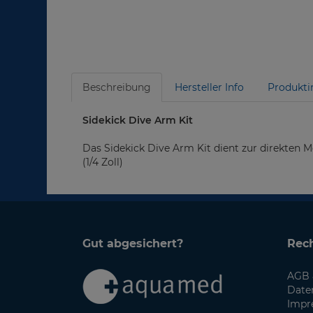
Beschreibung
Hersteller Info
Produkti
Sidekick Dive Arm Kit
Das Sidekick Dive Arm Kit dient zur direkten 
(1/4 Zoll)
Gut abgesichert?
Rech
AGB 
Date
Impr