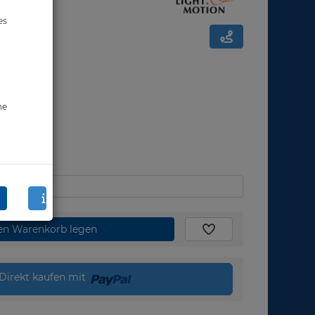
es
ne
den Warenkorb legen
Direkt kaufen mit