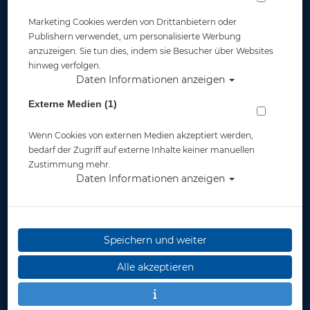
Marketing Cookies werden von Drittanbietern oder
Publishern verwendet, um personalisierte Werbung
anzuzeigen. Sie tun dies, indem sie Besucher über Websites
hinweg verfolgen.
Daten Informationen anzeigen
Spezialschraubendreher für
Externe Medien (1)
Ventilhandrad
Wenn Cookies von externen Medien akzeptiert werden,
Artikelnr.: pol-900001
bedarf der Zugriff auf externe Inhalte keiner manuellen
Zustimmung mehr.
Daten Informationen anzeigen
Speichern und weiter
Herstellerpreis: 18,00 €
Alle akzeptieren
14,95 €
*