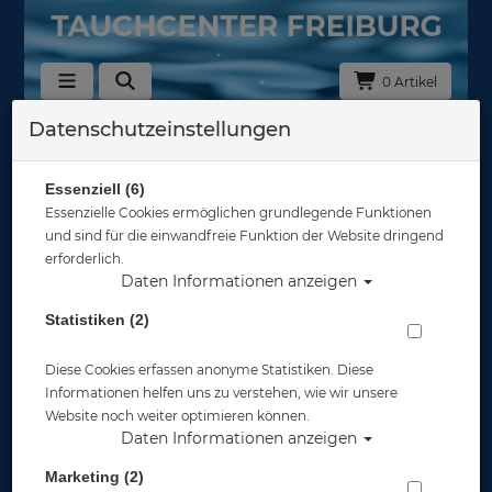
0 Artikel
Datenschutzeinstellungen
Zurück
Alle Artikel zeigen aus: Brücken - Ventile - Zubehör
Essenziell (6)
Essenzielle Cookies ermöglichen grundlegende Funktionen
und sind für die einwandfreie Funktion der Website dringend
erforderlich.
Daten Informationen anzeigen
Statistiken (2)
Diese Cookies erfassen anonyme Statistiken. Diese
Informationen helfen uns zu verstehen, wie wir unsere
Website noch weiter optimieren können.
Daten Informationen anzeigen
Marketing (2)