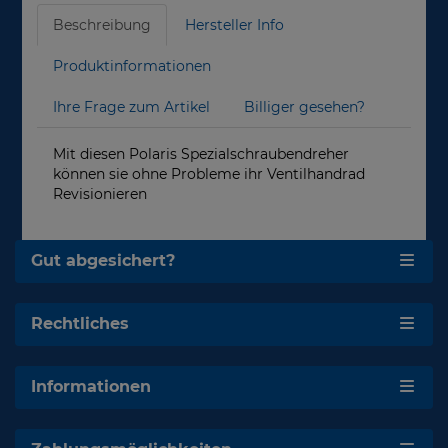
Beschreibung
Hersteller Info
Produktinformationen
Ihre Frage zum Artikel
Billiger gesehen?
Mit diesen Polaris Spezialschraubendreher
können sie ohne Probleme ihr Ventilhandrad
Revisionieren
Gut abgesichert?
Rechtliches
Informationen