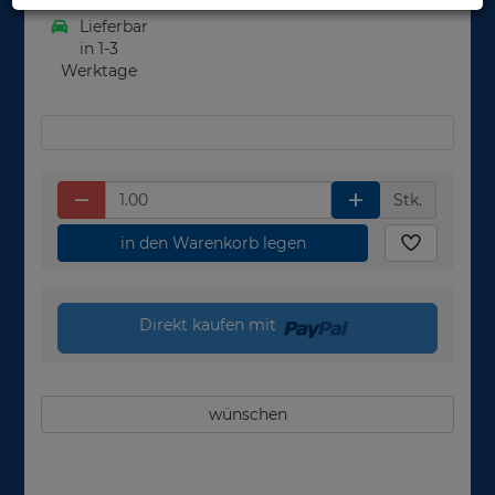
Lieferbar
in 1-3
Werktage
Stk.
in den Warenkorb legen
Direkt kaufen mit
wünschen