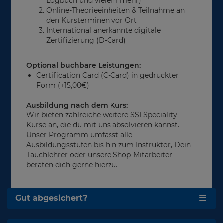
Logbuch und vielem mehr)
Online-Theorieeinheiten & Teilnahme an
den Kursterminen vor Ort
International anerkannte digitale
Zertifizierung (D-Card)
Optional buchbare Leistungen:
Certification Card (C-Card) in gedruckter
Form (+15,00€)
Ausbildung nach dem Kurs:
Wir bieten zahlreiche weitere SSI Speciality
Kurse an, die du mit uns absolvieren kannst.
Unser Programm umfasst alle
Ausbildungsstufen bis hin zum Instruktor, Dein
Tauchlehrer oder unsere Shop-Mitarbeiter
beraten dich gerne hierzu.
Gut abgesichert?