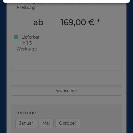
Samstag, 17.10.2026 um 10.00 Uhr im Tauchcenter
Freiburg
ab
169,00 €
*
Lieferbar
in 1-3
Werktage
wünschen
Termine
Januar
Mai
Oktober