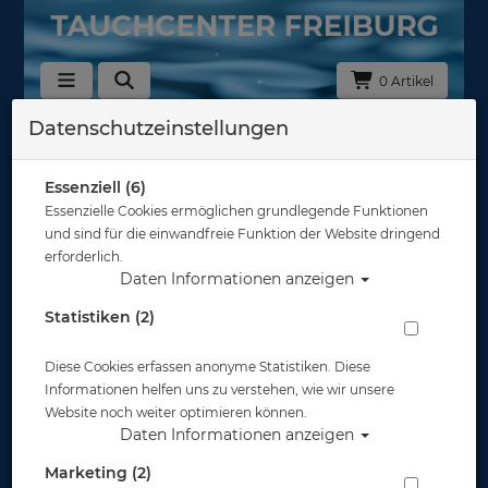
0 Artikel
Datenschutzeinstellungen
Zurück
Alle Artikel zeigen aus: Spezialkurse
Essenziell (6)
Essenzielle Cookies ermöglichen grundlegende Funktionen
und sind für die einwandfreie Funktion der Website dringend
erforderlich.
Daten Informationen anzeigen
Statistiken (2)
Diese Cookies erfassen anonyme Statistiken. Diese
Informationen helfen uns zu verstehen, wie wir unsere
Website noch weiter optimieren können.
Daten Informationen anzeigen
Marketing (2)