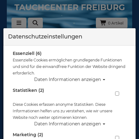
0 Artikel
Datenschutzeinstellungen
Zurück
Alle Artikel zeigen aus: Masken mit opt. Gläsern
Essenziell (6)
Essenzielle Cookies ermöglichen grundlegende Funktionen
und sind für die einwandfreie Funktion der Website dringend
erforderlich.
Daten Informationen anzeigen
Statistiken (2)
Diese Cookies erfassen anonyme Statistiken. Diese
Informationen helfen uns zu verstehen, wie wir unsere
Website noch weiter optimieren können.
Daten Informationen anzeigen
Marketing (2)