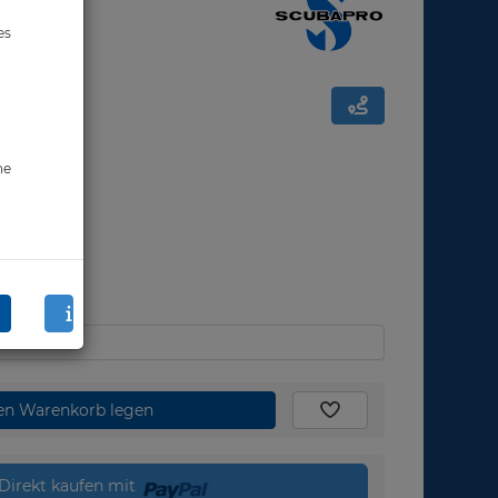
es
ne
den Warenkorb legen
Direkt kaufen mit