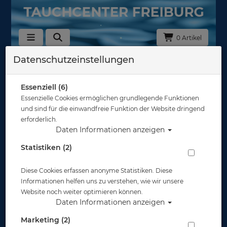
0 Artikel
Datenschutzeinstellungen
Zurück
Alle Artikel zeigen aus: Abverkauf
Essenziell (6)
Essenzielle Cookies ermöglichen grundlegende Funktionen
und sind für die einwandfreie Funktion der Website dringend
erforderlich.
Daten Informationen anzeigen
Statistiken (2)
Diese Cookies erfassen anonyme Statistiken. Diese
Informationen helfen uns zu verstehen, wie wir unsere
Website noch weiter optimieren können.
Daten Informationen anzeigen
Marketing (2)