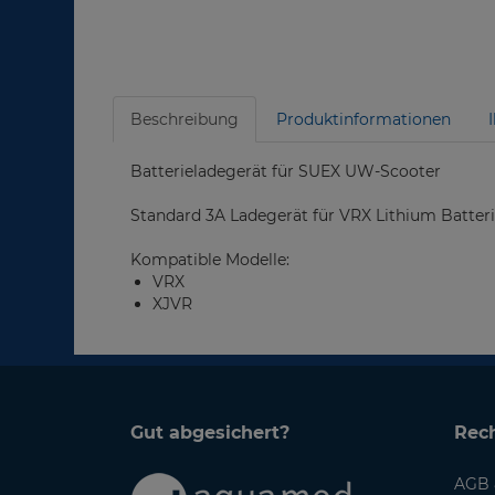
Beschreibung
Produktinformationen
Batterieladegerät für SUEX UW-Scooter
Standard 3A Ladegerät für VRX Lithium Batter
Kompatible Modelle:
VRX
XJVR
Gut abgesichert?
Rech
AGB 