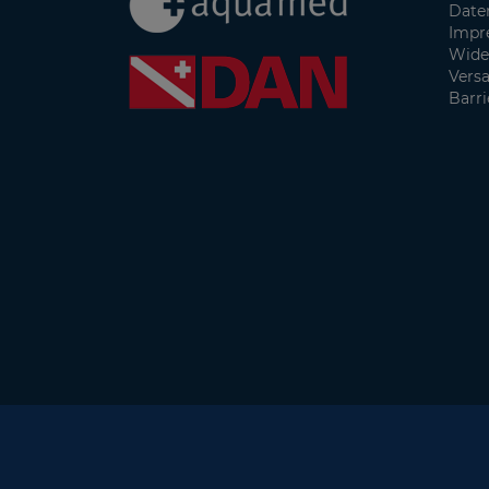
Date
Impr
Wide
Vers
Barri