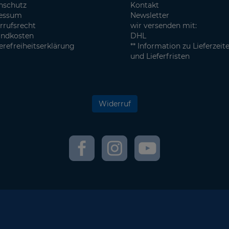
nschutz
Kontakt
essum
Newsletter
rrufsrecht
wir versenden mit:
andkosten
DHL
erefreiheitserklärung
** Information zu Lieferzeit
und Lieferfristen
Widerruf