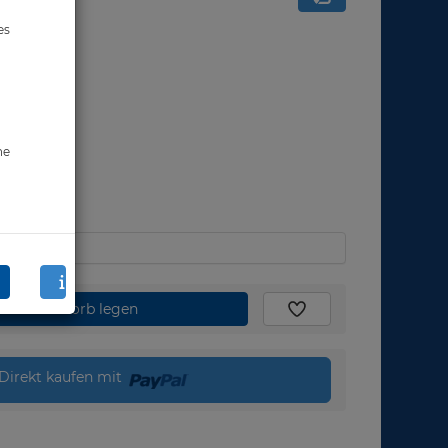
es
ne
den Warenkorb legen
Direkt kaufen mit