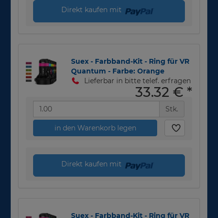
Direkt kaufen mit
Suex - Farbband-Kit - Ring für VR
Quantum - Farbe: Orange
Lieferbar in bitte telef. erfragen
33,32 €
*
Stk.
in den Warenkorb legen
Direkt kaufen mit
Suex - Farbband-Kit - Ring für VR