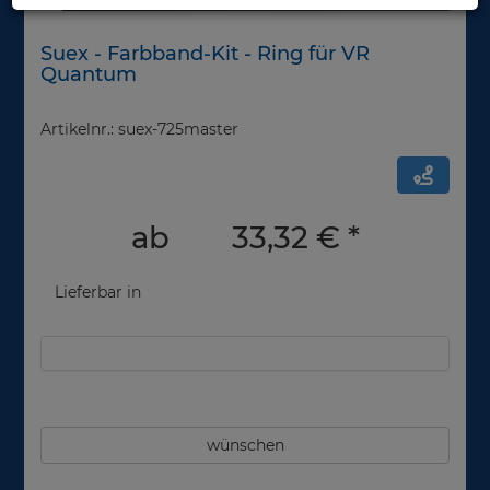
Suex - Farbband-Kit - Ring für VR
Quantum
Artikelnr.: suex-725master
ab
33,32 €
*
Lieferbar in
wünschen