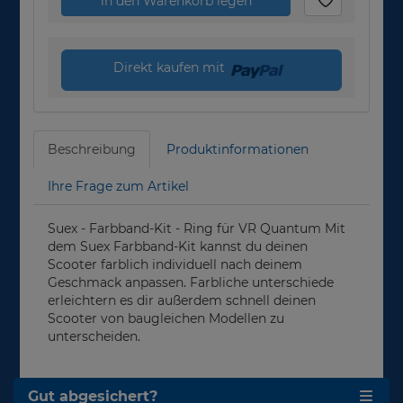
in den Warenkorb legen
Direkt kaufen mit
Beschreibung
Produktinformationen
Ihre Frage zum Artikel
Suex - Farbband-Kit - Ring für VR Quantum Mit
dem Suex Farbband-Kit kannst du deinen
Scooter farblich individuell nach deinem
Geschmack anpassen. Farbliche unterschiede
erleichtern es dir außerdem schnell deinen
Scooter von baugleichen Modellen zu
unterscheiden.
Gut abgesichert?