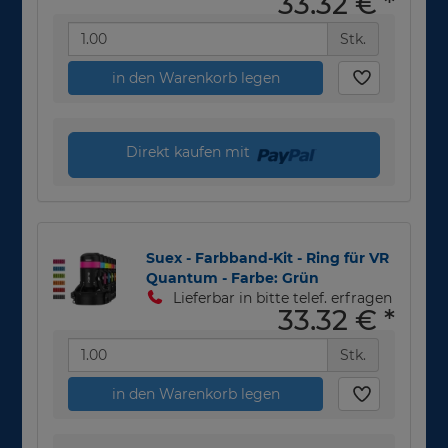
33,32 €
*
Stk.
in den Warenkorb legen
Direkt kaufen mit
Suex - Farbband-Kit - Ring für VR
Quantum - Farbe: Grün
Lieferbar in bitte telef. erfragen
33,32 €
*
Stk.
in den Warenkorb legen