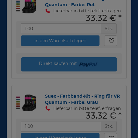
Quantum - Farbe: Rot
Lieferbar in bitte telef. erfragen
33,32 €
*
Stk.
in den Warenkorb legen
Direkt kaufen mit
Suex - Farbband-Kit - Ring für VR
Quantum - Farbe: Grau
Lieferbar in bitte telef. erfragen
33,32 €
*
Stk.