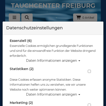
0 Artikel
Datenschutzeinstellungen
Zurück
Alle Artikel zeigen aus: UW Scooter
Essenziell (6)
Essenzielle Cookies ermöglichen grundlegende Funktionen
und sind für die einwandfreie Funktion der Website dringend
erforderlich.
Daten Informationen anzeigen
Statistiken (2)
Diese Cookies erfassen anonyme Statistiken. Diese
Informationen helfen uns zu verstehen, wie wir unsere
Website noch weiter optimieren können.
Daten Informationen anzeigen
Marketing (2)