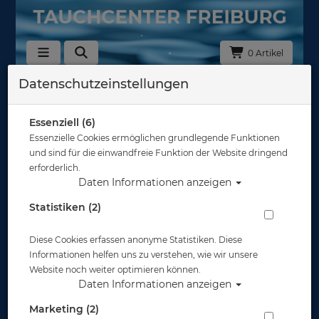
0 Artikel
Datenschutzeinstellungen
Zurück
Alle Artikel zeigen aus: UW Scooter
Essenziell (6)
Essenzielle Cookies ermöglichen grundlegende Funktionen
und sind für die einwandfreie Funktion der Website dringend
erforderlich.
Daten Informationen anzeigen
Statistiken (2)
Diese Cookies erfassen anonyme Statistiken. Diese
Informationen helfen uns zu verstehen, wie wir unsere
Website noch weiter optimieren können.
Daten Informationen anzeigen
Marketing (2)