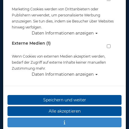
Marketing Cookies werden von Drittanbietern oder
Publishern verwendet, um personalisierte Werbung
anzuzeigen. Sie tun dies, indem sie Besucher über Websites
hinweg verfolgen.
Daten Informationen anzeigen
Suex - Gurtsystem Explorer
Externe Medien (1)
Artikelnr.: suex-71210
Wenn Cookies von externen Medien akzeptiert werden,
bedarf der Zugriff auf externe Inhalte keiner manuellen
Zustimmung mehr.
Daten Informationen anzeigen
Herstellerpreis: 226,00 €
226,00 €
*
Speichern und weiter
Alle akzeptieren
Lieferbar
in 1-2 Wochen