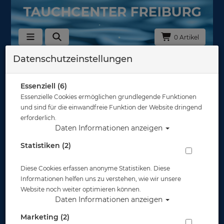
0 Artikel
Datenschutzeinstellungen
Zurück
Alle Artikel zeigen aus: Bojen - Reels - Spools
Essenziell (6)
Essenzielle Cookies ermöglichen grundlegende Funktionen
und sind für die einwandfreie Funktion der Website dringend
erforderlich.
Daten Informationen anzeigen
Statistiken (2)
Diese Cookies erfassen anonyme Statistiken. Diese
Informationen helfen uns zu verstehen, wie wir unsere
Website noch weiter optimieren können.
Daten Informationen anzeigen
Marketing (2)