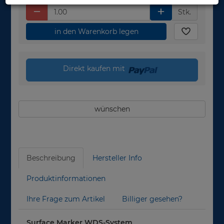
Stk.
in den Warenkorb legen
Direkt kaufen mit
wünschen
Beschreibung
Hersteller Info
Produktinformationen
Ihre Frage zum Artikel
Billiger gesehen?
Surface Marker WDS-System