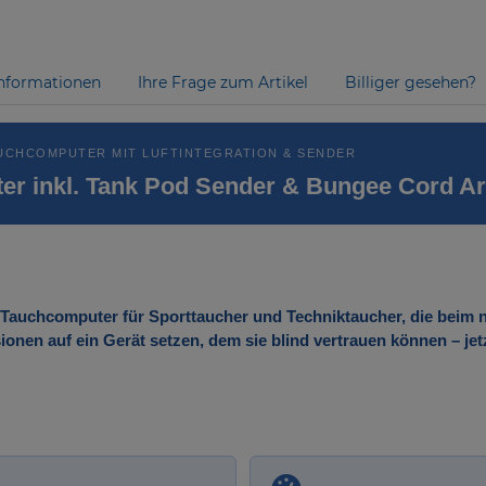
nformationen
Ihre Frage zum Artikel
Billiger gesehen?
UCHCOMPUTER MIT LUFTINTEGRATION & SENDER
er inkl. Tank Pod Sender & Bungee Cord 
e Tauchcomputer für Sporttaucher und Techniktaucher, die beim
onen auf ein Gerät setzen, dem sie blind vertrauen können – je