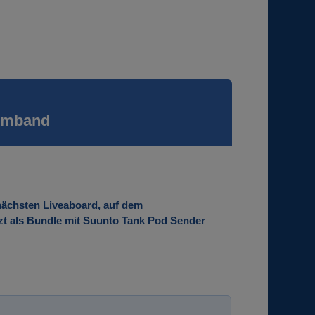
Armband
 nächsten Liveaboard, auf dem
tzt als Bundle mit Suunto Tank Pod Sender