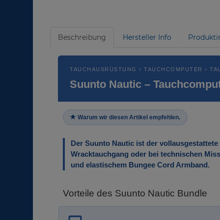
Beschreibung
Hersteller Info
Produkti
TAUCHAUSRÜSTUNG › TAUCHCOMPUTER › TA
Suunto Nautic – Tauchcomput
Warum wir diesen Artikel empfehlen.
Der Suunto Nautic ist der vollausgestattet
Wracktauchgang oder bei technischen Missi
und elastischem Bungee Cord Armband.
Vorteile des Suunto Nautic Bundle