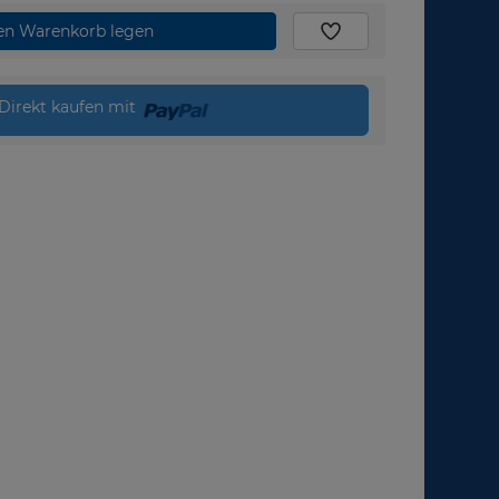
den Warenkorb legen
Direkt kaufen mit