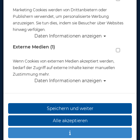
Marketing Cookies werden von Drittanbietern oder
Publishern verwendet, um personalisierte Werbung
anzuzeigen. Sie tun dies, indem sie Besucher über Websites
hinweg verfolgen.
Daten Informationen anzeigen
Suunto Tasche für Armbandcomputer
Externe Medien (1)
Artikelnr.: su-ss011736000
Wenn Cookies von externen Medien akzeptiert werden,
bedarf der Zugriff auf externe Inhalte keiner manuellen
Zustimmung mehr.
Daten Informationen anzeigen
Speichern und weiter
Herstellerpreis: 19,00 €
Alle akzeptieren
19,00 €
*