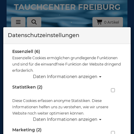
0 Artikel
Datenschutzeinstellungen
Zurück
Alle Artikel zeigen aus: Zubehör
Essenziell (6)
Essenzielle Cookies ermöglichen grundlegende Funktionen
und sind für die einwandfreie Funktion der Website dringend
erforderlich.
Daten Informationen anzeigen
Statistiken (2)
Diese Cookies erfassen anonyme Statistiken. Diese
Informationen helfen uns zu verstehen, wie wir unsere
Website noch weiter optimieren können.
Daten Informationen anzeigen
Marketing (2)