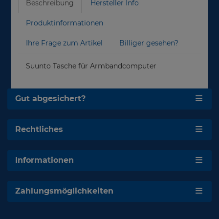
Beschreibung
Hersteller Info
Produktinformationen
Ihre Frage zum Artikel
Billiger gesehen?
Suunto Tasche für Armbandcomputer
Gut abgesichert?
Rechtliches
Informationen
Zahlungsmöglichkeiten