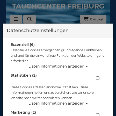
0 Artikel
Datenschutzeinstellungen
Tarierjackets - Inflatoren
Hersteller
Essenziell (6)
Essenzielle Cookies ermöglichen grundlegende Funktionen
und sind für die einwandfreie Funktion der Website dringend
Auswahl löschen
erforderlich.
Daten Informationen anzeigen
Sortierung :
Statistiken (2)
Diese Cookies erfassen anonyme Statistiken. Diese
Informationen helfen uns zu verstehen, wie wir unsere
Website noch weiter optimieren können.
Daten Informationen anzeigen
Marketing (2)