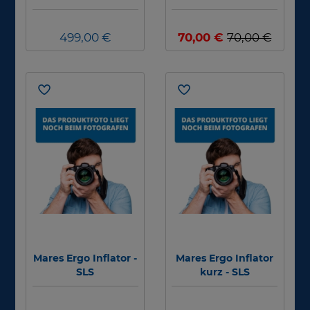
Titanium
Jackets (BCD)
499,00 €
70,00 €
70,00 €
Mares Ergo Inflator -
Mares Ergo Inflator
SLS
kurz - SLS