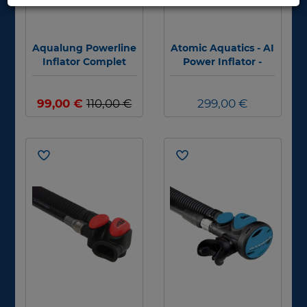
Aqualung Powerline
Atomic Aquatics - AI
Inflator Complet
Power Inflator -
schwarz-grau - Titan
99,00 €
110,00 €
299,00 €