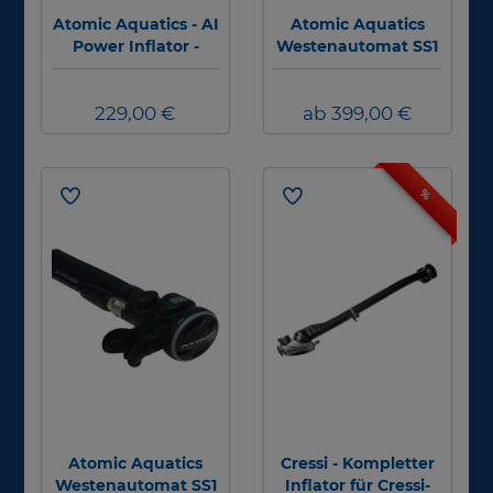
Atomic Aquatics - AI
Atomic Aquatics
Power Inflator -
Westenautomat SS1
schwarz-rot -
Stainless
Edelstahl
229,00 €
ab 399,00 €
%
Atomic Aquatics
Cressi - Kompletter
Westenautomat SS1
Inflator für Cressi-