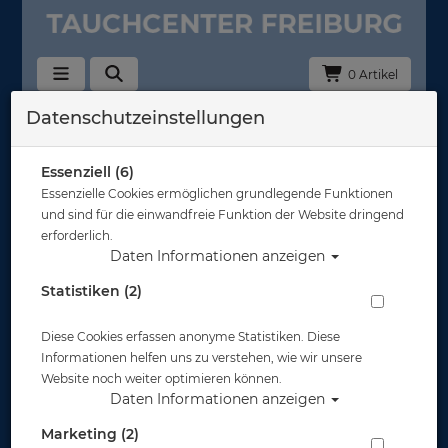
0 Artikel
Datenschutzeinstellungen
Zurück
Alle Artikel zeigen aus: Abverkauf
Essenziell (6)
Essenzielle Cookies ermöglichen grundlegende Funktionen
und sind für die einwandfreie Funktion der Website dringend
erforderlich.
Daten Informationen anzeigen
Statistiken (2)
Diese Cookies erfassen anonyme Statistiken. Diese
Informationen helfen uns zu verstehen, wie wir unsere
Website noch weiter optimieren können.
Daten Informationen anzeigen
Marketing (2)