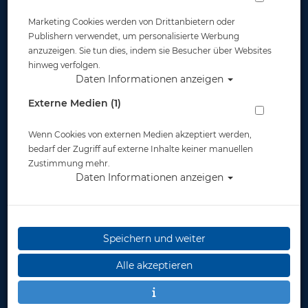
Marketing Cookies werden von Drittanbietern oder
Publishern verwendet, um personalisierte Werbung
anzuzeigen. Sie tun dies, indem sie Besucher über Websites
hinweg verfolgen.
Daten Informationen anzeigen
Tusa M-3001 Freedom Tri-Quest - Indigo
Externe Medien (1)
Silicone - Indigo Frame
Wenn Cookies von externen Medien akzeptiert werden,
Artikelnr.: tus-M3001QIDID
bedarf der Zugriff auf externe Inhalte keiner manuellen
Zustimmung mehr.
Daten Informationen anzeigen
Herstellerpreis: 105,00 €
Speichern und weiter
105,00 €
*
Alle akzeptieren
Lieferbar