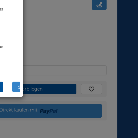
es
ne
den Warenkorb legen
Direkt kaufen mit