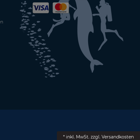
en
* inkl. MwSt.
zzgl. Versandkosten