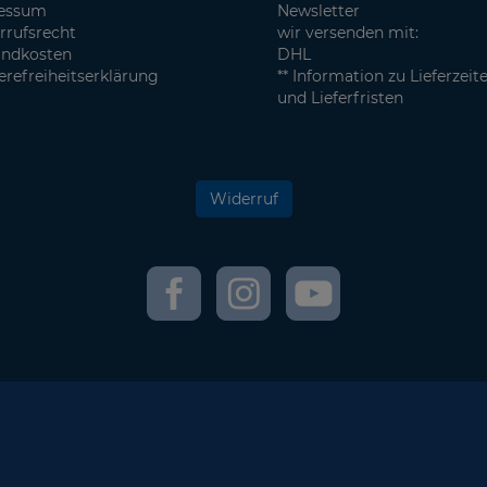
essum
Newsletter
rrufsrecht
wir versenden mit:
andkosten
DHL
erefreiheitserklärung
** Information zu Lieferzeit
und Lieferfristen
Widerruf