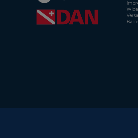
Impr
Wide
Vers
Barri