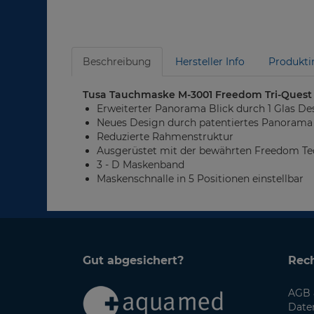
Beschreibung
Hersteller Info
Produkti
Tusa Tauchmaske M-3001 Freedom Tri-Quest
Erweiterter Panorama Blick durch 1 Glas De
Neues Design durch patentiertes Panorama
Reduzierte Rahmenstruktur
Ausgerüstet mit der bewährten Freedom Te
3 - D Maskenband
Maskenschnalle in 5 Positionen einstellbar
Gut abgesichert?
Rech
AGB 
Date