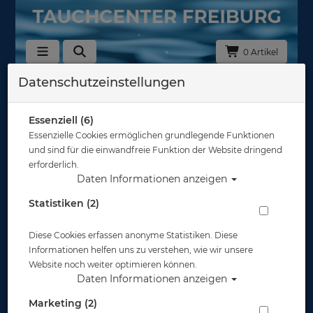
0 Artikel
Datenschutzeinstellungen
Zurück
Alle Artikel zeigen aus: Masken
Essenziell (6)
Essenzielle Cookies ermöglichen grundlegende Funktionen
und sind für die einwandfreie Funktion der Website dringend
erforderlich.
Daten Informationen anzeigen
Statistiken (2)
Diese Cookies erfassen anonyme Statistiken. Diese
Informationen helfen uns zu verstehen, wie wir unsere
Website noch weiter optimieren können.
Daten Informationen anzeigen
Marketing (2)