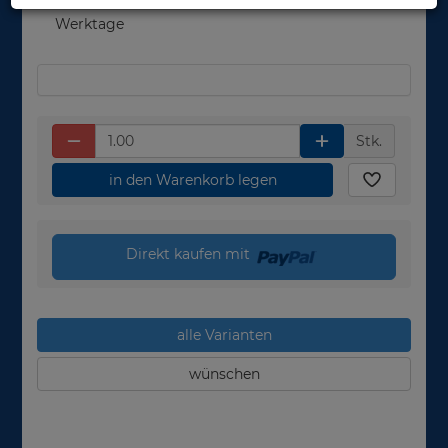
in 1-3
Werktage
Stk.
in den Warenkorb legen
Direkt kaufen mit
alle Varianten
wünschen