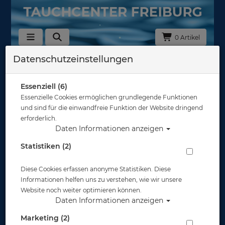
0 Artikel
Datenschutzeinstellungen
Zurück
Alle Artikel zeigen aus: Optische Gläser
Essenziell (6)
Essenzielle Cookies ermöglichen grundlegende Funktionen
und sind für die einwandfreie Funktion der Website dringend
erforderlich.
Daten Informationen anzeigen
Statistiken (2)
Diese Cookies erfassen anonyme Statistiken. Diese
Informationen helfen uns zu verstehen, wie wir unsere
Website noch weiter optimieren können.
Daten Informationen anzeigen
Marketing (2)