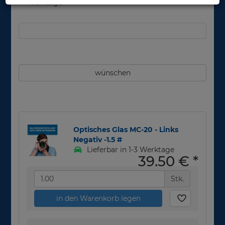
Werktage
wünschen
Optisches Glas MC-20 - Links
Negativ -1.5 #
Lieferbar in 1-3 Werktage
39,50 €
*
Stk.
in den Warenkorb legen