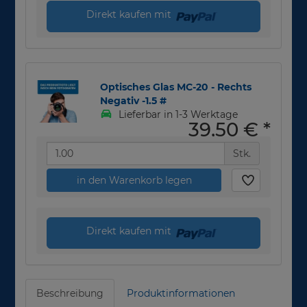
Direkt kaufen mit
Optisches Glas MC-20 - Rechts
Negativ -1.5 #
Lieferbar in 1-3 Werktage
39,50 €
*
Stk.
in den Warenkorb legen
Direkt kaufen mit
Beschreibung
Produktinformationen