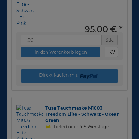
95,00 €
*
Stk.
in den Warenkorb legen
Direkt kaufen mit
Tusa Tauchmaske M1003
Freedom Elite - Schwarz - Ocean
Green
Lieferbar in 4-5 Werktage