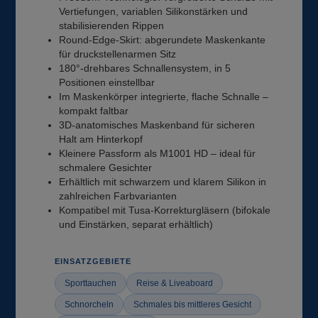
Vertiefungen, variablen Silikonstärken und
stabilisierenden Rippen
Round-Edge-Skirt: abgerundete Maskenkante
für druckstellenarmen Sitz
180°-drehbares Schnallensystem, in 5
Positionen einstellbar
Im Maskenkörper integrierte, flache Schnalle –
kompakt faltbar
3D-anatomisches Maskenband für sicheren
Halt am Hinterkopf
Kleinere Passform als M1001 HD – ideal für
schmalere Gesichter
Erhältlich mit schwarzem und klarem Silikon in
zahlreichen Farbvarianten
Kompatibel mit Tusa-Korrekturgläsern (bifokale
und Einstärken, separat erhältlich)
EINSATZGEBIETE
Sporttauchen
Reise & Liveaboard
Schnorcheln
Schmales bis mittleres Gesicht