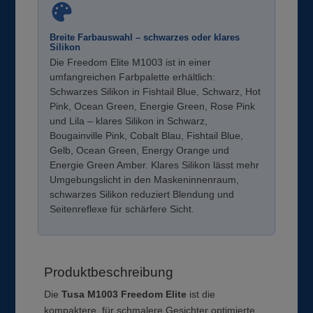
Breite Farbauswahl – schwarzes oder klares
Silikon
Die Freedom Elite M1003 ist in einer
umfangreichen Farbpalette erhältlich:
Schwarzes Silikon in Fishtail Blue, Schwarz, Hot
Pink, Ocean Green, Energie Green, Rose Pink
und Lila – klares Silikon in Schwarz,
Bougainville Pink, Cobalt Blau, Fishtail Blue,
Gelb, Ocean Green, Energy Orange und
Energie Green Amber. Klares Silikon lässt mehr
Umgebungslicht in den Maskeninnenraum,
schwarzes Silikon reduziert Blendung und
Seitenreflexe für schärfere Sicht.
Produktbeschreibung
Die
Tusa M1003 Freedom Elite
ist die
kompaktere, für schmalere Gesichter optimierte