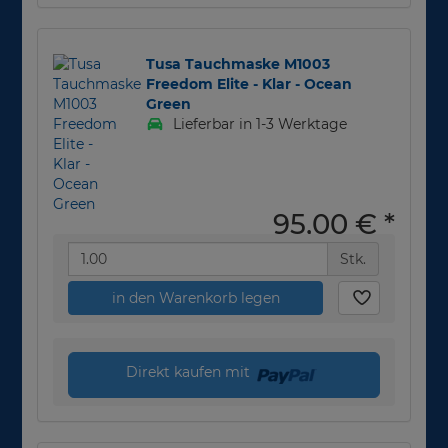
Tusa Tauchmaske M1003
Freedom Elite - Klar - Ocean
Green
Lieferbar in 1-3 Werktage
95,00 €
*
Stk.
in den Warenkorb legen
Direkt kaufen mit