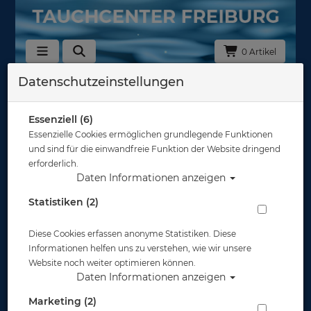
0 Artikel
Datenschutzeinstellungen
Zurück
Alle Artikel zeigen aus: Masken
Essenziell (6)
Essenzielle Cookies ermöglichen grundlegende Funktionen
und sind für die einwandfreie Funktion der Website dringend
erforderlich.
Daten Informationen anzeigen
Statistiken (2)
Diese Cookies erfassen anonyme Statistiken. Diese
Informationen helfen uns zu verstehen, wie wir unsere
Website noch weiter optimieren können.
Daten Informationen anzeigen
Marketing (2)