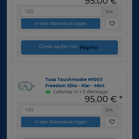
95,00 €
*
Stk.
in den Warenkorb legen
Direkt kaufen mit
Tusa Tauchmaske M1003
Freedom Elite - Klar - Mint
Lieferbar in 1-3 Werktage
95,00 €
*
Stk.
in den Warenkorb legen