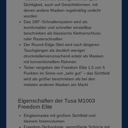
Dichtigkeit, auch auf Gesichtsformen, mit
denen andere Masken regelmäßig undicht
wurden
Das 180°-Schnallensystem wird als
komfortabler und schneller einstellbar
beschrieben als klassische Klettverschluss-
oder Rasterschnallen
Der Round-Edge-Skirt wird nach längeren
Tauchgängen als deutlich weniger
druckstellenverursachend erlebt als Masken
mit konventionellem Rahmen
Tester vergeben der Freedom Elite 1,5 von 5
Punkten im Sinne von „sehr gut" – das Sichtfeld
wird als größer beschrieben als bei den
meisten anderen Masken am Markt
Eigenschaften der Tusa M1003
Freedom Elite
Einglasmaske mit großem Sichtfeld und
kleinem Innenvolumen
Freedom-Technologie: vergrößerte Schürze mit