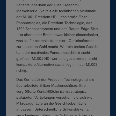
Variante innerhalb der Tusa Freedom-
Maskenserie. Sie teilt alle technischen Merkmale
der M1001 Freedom HD – das große Einzel-
Panoramaglas, die Freedom-Technologie, das
180°-Schnallensystem und den Round-Edge-Skirt
– ist aber in der Breite etwas kleiner dimensioniert,
was sie für schmale bis mittlere Gesichtsformen
zur besseren Wahl macht. Wer ein breites Gesicht
hat oder maximales Panoramasichtfeld sucht,
greift zur M1001 HD; wer eine gut sitzende, leicht
kompaktere Alternative sucht, liegt mit der M1003
richtig.
Das Kernstück der Freedom-Technologie ist die
überarbeitete Silikon-Maskenschürze: Ihre
vergrößerte Kontaktfläche ist mit strategisch
platzierten Vertiefungen versehen, die sich wie
Mikrosaugnäpfe an die Gesichtsoberfläche
anpassen. Unterschiedliche Silikonstärken an
verschiedenen Stellen der Schürze – dicker wo