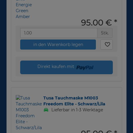
95,00 €
*
Stk.
in den Warenkorb legen
Direkt kaufen mit
Tusa Tauchmaske M1003
Freedom Elite - Schwarz/Lila
Lieferbar in 1-3 Werktage