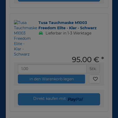
Tusa Tauchmaske M1003
Freedom Elite - Klar - Schwarz
Lieferbar in 1-3 Werktage
95,00 €
*
Stk.
in den Warenkorb legen
Direkt kaufen mit