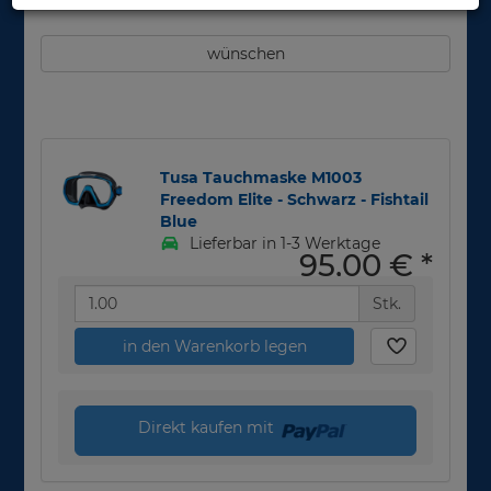
wünschen
Tusa Tauchmaske M1003
Freedom Elite - Schwarz - Fishtail
Blue
Lieferbar in 1-3 Werktage
95,00 €
*
Stk.
in den Warenkorb legen
Direkt kaufen mit