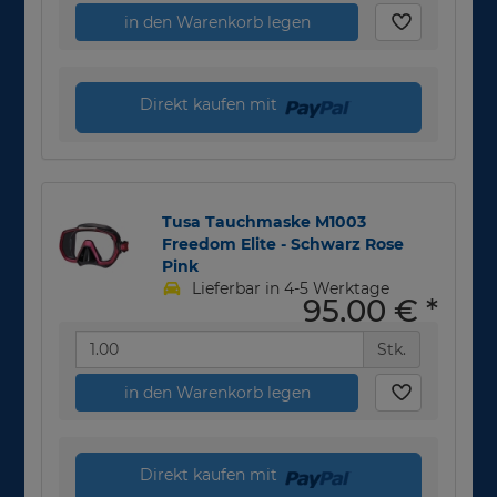
in den Warenkorb legen
Direkt kaufen mit
Tusa Tauchmaske M1003
Freedom Elite - Schwarz Rose
Pink
Lieferbar in 4-5 Werktage
95,00 €
*
Stk.
in den Warenkorb legen
Direkt kaufen mit