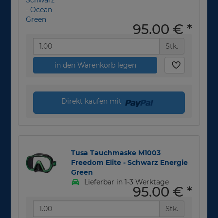
95,00 €
*
Stk.
in den Warenkorb legen
Direkt kaufen mit
Tusa Tauchmaske M1003
Freedom Elite - Schwarz Energie
Green
Lieferbar in 1-3 Werktage
95,00 €
*
Stk.