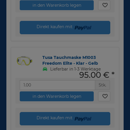
in den Warenkorb legen
Direkt kaufen mit
Tusa Tauchmaske M1003
Freedom Elite - Klar - Gelb
Lieferbar in 1-3 Werktage
95,00 €
*
Stk.
in den Warenkorb legen
Direkt kaufen mit