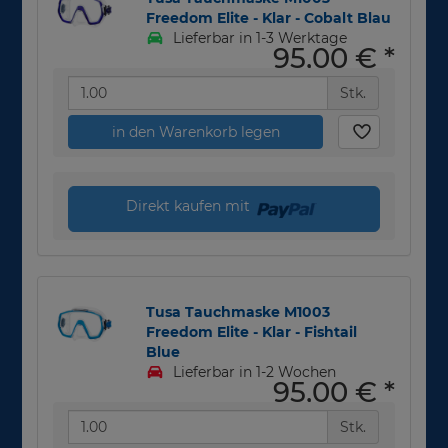
Freedom Elite - Klar - Cobalt Blau
Lieferbar in 1-3 Werktage
95,00 €
*
Stk.
in den Warenkorb legen
Direkt kaufen mit
Tusa Tauchmaske M1003
Freedom Elite - Klar - Fishtail
Blue
Lieferbar in 1-2 Wochen
95,00 €
*
Stk.