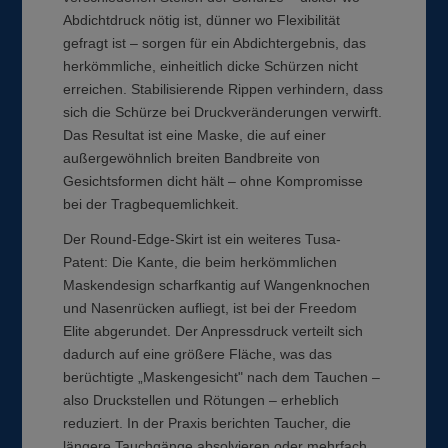
Abdichtdruck nötig ist, dünner wo Flexibilität
gefragt ist – sorgen für ein Abdichtergebnis, das
herkömmliche, einheitlich dicke Schürzen nicht
erreichen. Stabilisierende Rippen verhindern, dass
sich die Schürze bei Druckveränderungen verwirft.
Das Resultat ist eine Maske, die auf einer
außergewöhnlich breiten Bandbreite von
Gesichtsformen dicht hält – ohne Kompromisse
bei der Tragbequemlichkeit.
Der Round-Edge-Skirt ist ein weiteres Tusa-
Patent: Die Kante, die beim herkömmlichen
Maskendesign scharfkantig auf Wangenknochen
und Nasenrücken aufliegt, ist bei der Freedom
Elite abgerundet. Der Anpressdruck verteilt sich
dadurch auf eine größere Fläche, was das
berüchtigte „Maskengesicht" nach dem Tauchen –
also Druckstellen und Rötungen – erheblich
reduziert. In der Praxis berichten Taucher, die
längere Tauchgänge absolvieren oder mehrfach