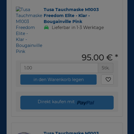
Tusa Tauchmaske M1003
Freedom Elite - Klar -
Bougainville Pink
Lieferbar in 1-3 Werktage
95,00 €
*
Stk.
in den Warenkorb legen
Direkt kaufen mit
Tusa Tauchmaske M1003