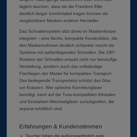
täglich tauchen, dass sie die Freedom Elite
deutlich länger komfortabel tragen können als
vergleichbare Masken anderer Hersteller.
Das Schnallensystem sitzt direkt im Maskenkörper
integriert – eine flache, kompakte Konstruktion, die
den Maskenrahmen deutlich schlanker macht als
Systeme mit außenliegenden Schnallen. Die 180°-
Rotation der Schnallen erlaubt nicht nur feinstufige
Verstellung, sondern auch das vollständige
Flachlegen der Maske für kompakten Transport.
Das beiliegende Transportetui schützt das Glas
vor Kratzern. Wer optische Korrekturgläser
benötigt, kann auf die Tusa-kompatiblen bifokalen
und Einstärken-Wechselgläser zurückgreifen, die
separat erhältlich sind.
Erfahrungen & Kundenstimmen
Taucher loben die außergewöhnlich gute