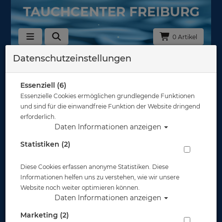
0 Artikel
Datenschutzeinstellungen
Zurück
Alle Artikel zeigen aus: Brücken - Ventile - Zubehör
Essenziell (6)
Essenzielle Cookies ermöglichen grundlegende Funktionen
und sind für die einwandfreie Funktion der Website dringend
erforderlich.
Daten Informationen anzeigen
Statistiken (2)
Diese Cookies erfassen anonyme Statistiken. Diese
Informationen helfen uns zu verstehen, wie wir unsere
Website noch weiter optimieren können.
Daten Informationen anzeigen
Marketing (2)