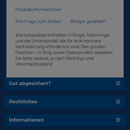
Produktinformationen
Ihre Frage zum Artikel
Billiger gesehen?
Wartungssätze enthalten O Ringe, Teflonringe
und die Unterspindel, die für eine normale
Ventilwartung erforderlich sind. Den großen
Flaschen – O Ring sowie Oberspindeln bestellen
Sie bitte separat, je nach Ventiltyp und
Verschleißzustand.
Gut abgesichert?
Rechtliches
Informationen