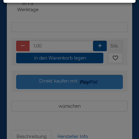
in 1-3
Werktage
Stk.
in den Warenkorb legen
Direkt kaufen mit
wünschen
Beschreibung
Hersteller Info