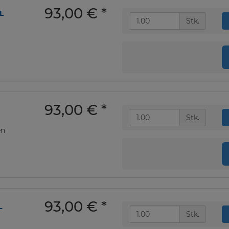
93,00 €
*
L
Stk.
93,00 €
*
Stk.
en
93,00 €
*
L
Stk.