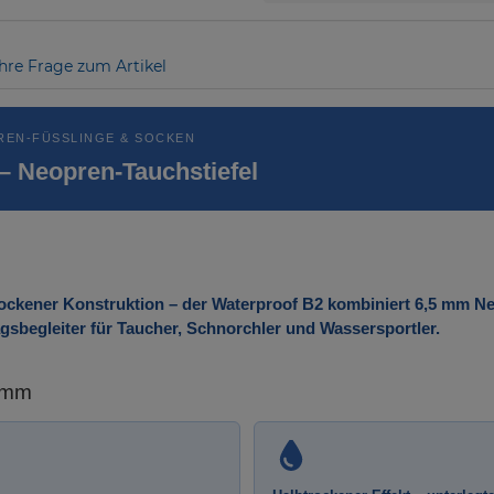
Ihre Frage zum Artikel
REN-FÜSSLINGE & SOCKEN
– Neopren-Tauchstiefel
rockener Konstruktion – der Waterproof B2 kombiniert 6,5 mm Neo
gsbegleiter für Taucher, Schnorchler und Wassersportler.
5 mm