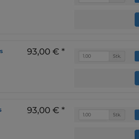
93,00 €
*
XS
Stk.
93,00 €
*
S
Stk.