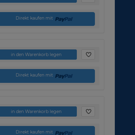
Direkt kaufen mit
in den Warenkorb legen
Direkt kaufen mit
in den Warenkorb legen
Direkt kaufen mit