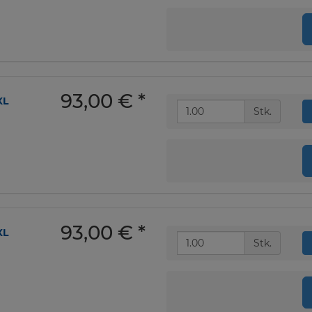
93,00 €
*
XL
Stk.
93,00 €
*
XL
Stk.