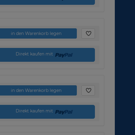
in den Warenkorb legen
Direkt kaufen mit
in den Warenkorb legen
Direkt kaufen mit