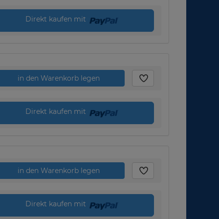
Direkt kaufen mit
in den Warenkorb legen
Direkt kaufen mit
in den Warenkorb legen
Direkt kaufen mit