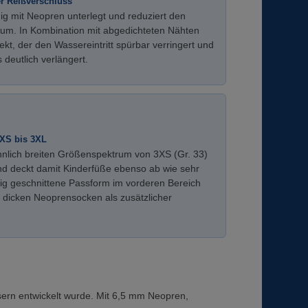
er Reißverschluss
dig mit Neopren unterlegt und reduziert den
um. In Kombination mit abgedichteten Nähten
fekt, der den Wassereintritt spürbar verringert und
deutlich verlängert.
3XS bis 3XL
hnlich breiten Größenspektrum von 3XS (Gr. 33)
und deckt damit Kinderfüße ebenso ab wie sehr
ig geschnittene Passform im vorderen Bereich
 dicken Neoprensocken als zusätzlicher
ssern entwickelt wurde. Mit 6,5 mm Neopren,