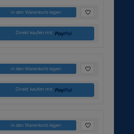
in den Warenkorb legen
Direkt kaufen mit
in den Warenkorb legen
Direkt kaufen mit
in den Warenkorb legen