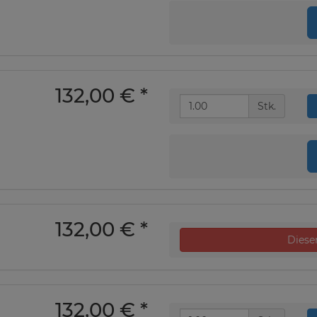
132,00 €
*
Stk.
132,00 €
*
Dieser
132,00 €
*