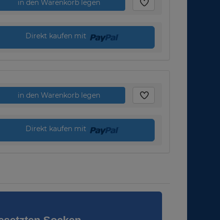
in den Warenkorb legen
Direkt kaufen mit
in den Warenkorb legen
Direkt kaufen mit