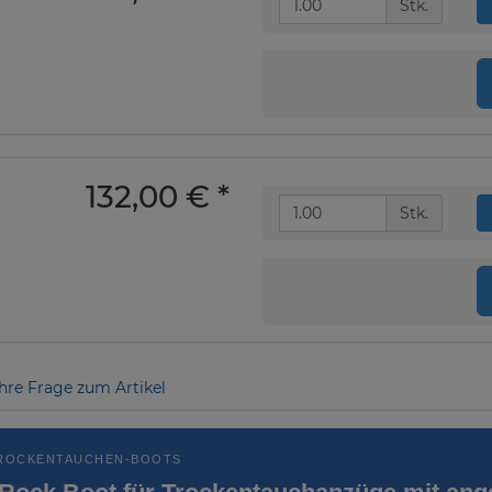
Stk.
132,00 €
*
Stk.
Ihre Frage zum Artikel
TROCKENTAUCHEN-BOOTS