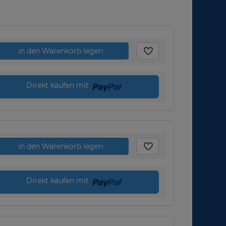
in den Warenkorb legen
Direkt kaufen mit
in den Warenkorb legen
Direkt kaufen mit