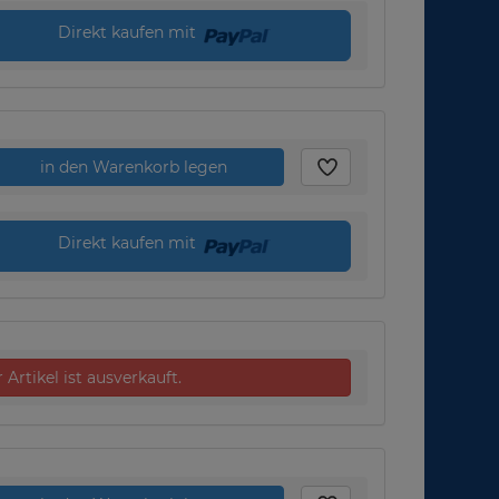
Direkt kaufen mit
in den Warenkorb legen
Direkt kaufen mit
 Artikel ist ausverkauft.