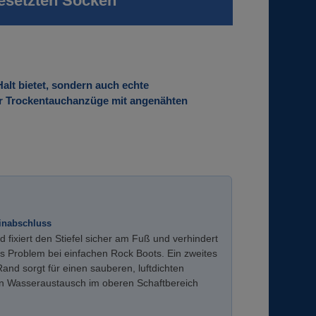
esetzten Socken
alt bietet, sondern auch echte
ür Trockentauchanzüge mit angenähten
inabschluss
 fixiert den Stiefel sicher am Fuß und verhindert
es Problem bei einfachen Rock Boots. Ein zweites
and sorgt für einen sauberen, luftdichten
en Wasseraustausch im oberen Schaftbereich