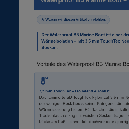
Waterproof B5 Marine Boot –
Warum wir diesen Artikel empfehlen.
Der Waterproof B5 Marine Boot ist einer de
Wärmeisolation – mit 3,5 mm ToughTex Neo
Socken.
Vorteile des Waterproof B5 Marine B
3,5 mm ToughTex – isolierend & robust
Das laminierte SD ToughTex Nylon auf 3,5 mm 
der wenigen Rock Boots seiner Kategorie, die ta
Wärmeisolierung bieten. Für Taucher, die in kal
Trockentauchanzug mit weichen Socken tragen, s
Lücke am Fuß – ohne dabei schwer oder sperrig 