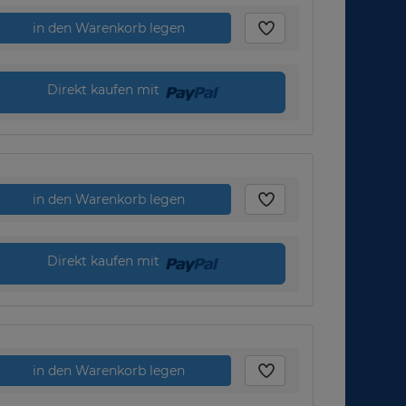
in den Warenkorb legen
Direkt kaufen mit
in den Warenkorb legen
Direkt kaufen mit
in den Warenkorb legen